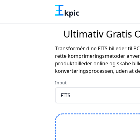
kpic
Ultimativ Gratis 
Transformér dine FITS billeder til P
rette komprimeringsmetoder anvende
produktbilleder online og skabe bille
konverteringsprocessen, uden at de f
Input
FITS