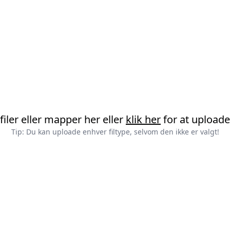
filer eller mapper her eller
klik her
for at upload
Tip: Du kan uploade enhver filtype, selvom den ikke er valgt!