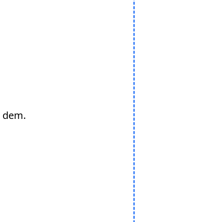
e dem.