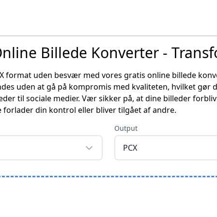
Online Billede Konverter - Transf
CX format uden besvær med vores gratis online billede konver
s uden at gå på kompromis med kvaliteten, hvilket gør det
der til sociale medier. Vær sikker på, at dine billeder forbl
orlader din kontrol eller bliver tilgået af andre.
Output
PCX