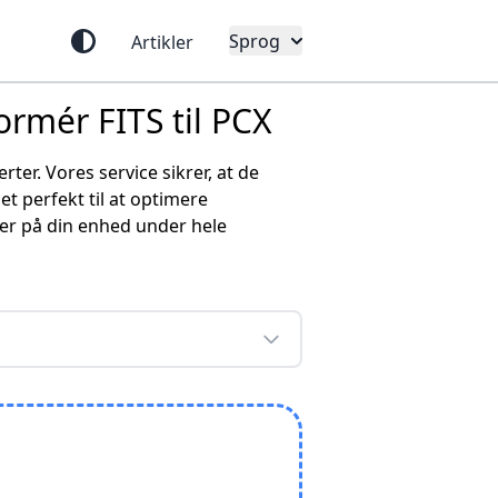
Sprog
Artikler
ormér FITS til PCX
ter. Vores service sikrer, at de
 perfekt til at optimere
iver på din enhed under hele