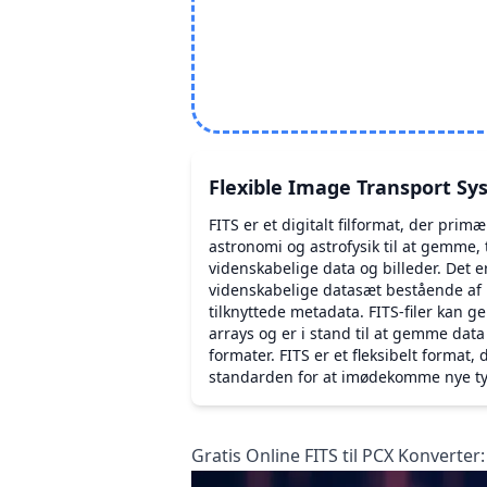
Flexible Image Transport S
FITS er et digitalt filformat, der pri
astronomi og astrofysik til at gemme,
videnskabelige data og billeder. Det e
videnskabelige datasæt bestående af 
tilknyttede metadata. FITS-filer kan g
arrays og er i stand til at gemme dat
formater. FITS er et fleksibelt format,
standarden for at imødekomme nye ty
Gratis Online FITS til PCX Konverter: