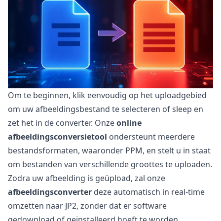
Om te beginnen, klik eenvoudig op het uploadgebied
om uw afbeeldingsbestand te selecteren of sleep en
zet het in de converter. Onze
online
afbeeldingsconversietool
ondersteunt meerdere
bestandsformaten, waaronder PPM, en stelt u in staat
om bestanden van verschillende groottes te uploaden.
Zodra uw afbeelding is geüpload, zal onze
afbeeldingsconverter
deze automatisch in real-time
omzetten naar JP2, zonder dat er software
gedownload of geïnstalleerd hoeft te worden.