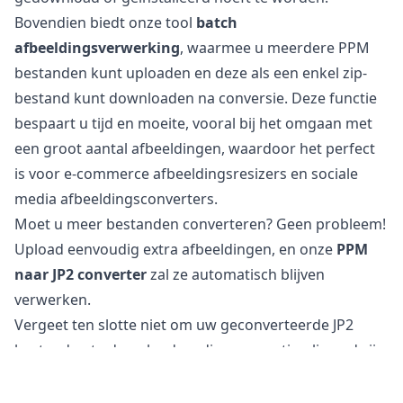
Bovendien biedt onze tool
batch
afbeeldingsverwerking
, waarmee u meerdere PPM
bestanden kunt uploaden en deze als een enkel zip-
bestand kunt downloaden na conversie. Deze functie
bespaart u tijd en moeite, vooral bij het omgaan met
een groot aantal afbeeldingen, waardoor het perfect
is voor e-commerce afbeeldingsresizers en sociale
media afbeeldingsconverters.
Moet u meer bestanden converteren? Geen probleem!
Upload eenvoudig extra afbeeldingen, en onze
PPM
naar JP2 converter
zal ze automatisch blijven
verwerken.
Vergeet ten slotte niet om uw geconverteerde JP2
bestanden te downloaden, die nu geoptimaliseerd zijn
voor web- en sociale media gebruik.
Is het veilig om PPM bestanden naar JP2 te