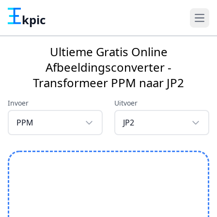
kpic
Ultieme Gratis Online
Afbeeldingsconverter -
Transformeer PPM naar JP2
Invoer
Uitvoer
PPM
JP2