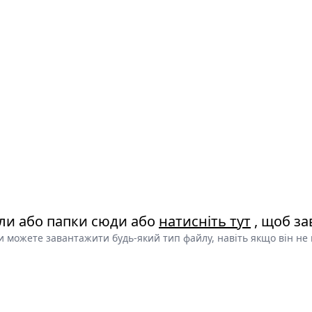
ли або папки сюди або
натисніть тут
, щоб за
и можете завантажити будь-який тип файлу, навіть якщо він не