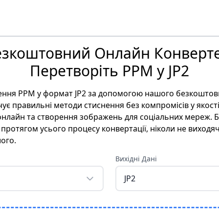
езкоштовний Онлайн Конверте
Перетворіть PPM у JP2
ення PPM у формат JP2 за допомогою нашого безкоштов
є правильні методи стиснення без компромісів у якості,
онлайн та створення зображень для соціальних мереж. Б
ротягом усього процесу конвертації, ніколи не виходяч
ого.
Вихідні Дані
JP2