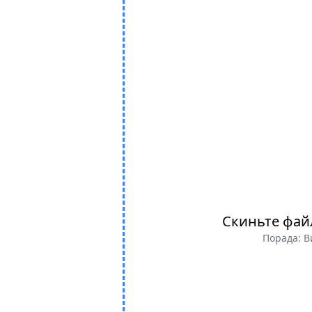
Скиньте фай
Порада: В