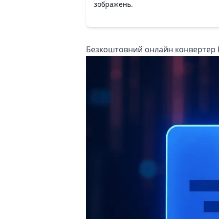
зображень.
Безкоштовний онлайн конвертер P