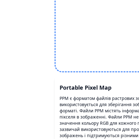
Portable Pixel Map
PPM є форматом файлів растрових з
використовується для зберігання з
форматі. Файли PPM містять інформа
пікселя в зображенні. Файли PPM не 
значення кольору RGB для кожного 
зазвичай використовуються для про
зображень і підтримуються різним