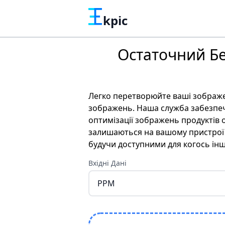
kpic
Остаточний Б
Легко перетворюйте ваші зображ
зображень. Наша служба забезпечу
оптимізації зображень продуктів 
залишаються на вашому пристрої п
будучи доступними для когось інш
Вхідні Дані
PPM