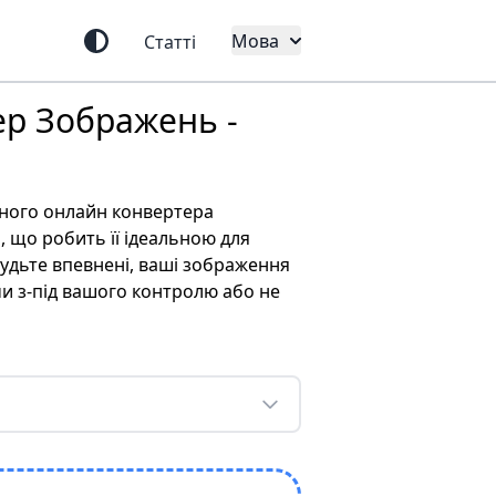
Мова
Статті
р Зображень -
ного онлайн конвертера
 що робить її ідеальною для
удьте впевнені, ваші зображення
и з-під вашого контролю або не