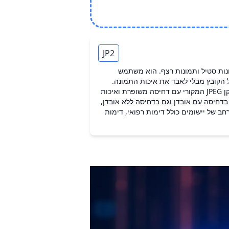
JP2
מונות סטיל ותמונות רצף. הוא משתמש
 הקובץ מבלי לאבד את איכות התמונה.
JPEG 2000 נועד להחליף את התקן JPEG המקורי עם דחיסה משופרת ואיכות
ותר. JP2 תומך גם בדחיסה עם אובדן וגם בדחיסה ללא אובדן,
ב של יישומים כולל דימות רפואי, דימות