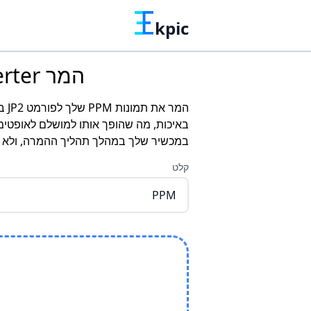
kpic
המר Converter תמונות מקוון חינם - המרת PPM ל-JP2
המ
באיכות, מה שהופך אותו למושלם לאופטימ
במכשיר שלך במהלך תהליך ההמרה, ולא עו
קלט
PPM