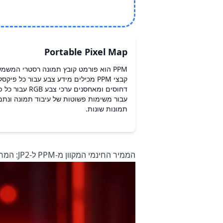
Portable Pixel Map
PPM הוא פורמט קובץ תמונה רסטרי המשמש
עבור משימות פשוטות של עיבוד תמונה ונתמכ
תמונות שונות.
הממיר החינמי המקוון מ-PPM ל-JP2: המרת תמונות בזמן אמת