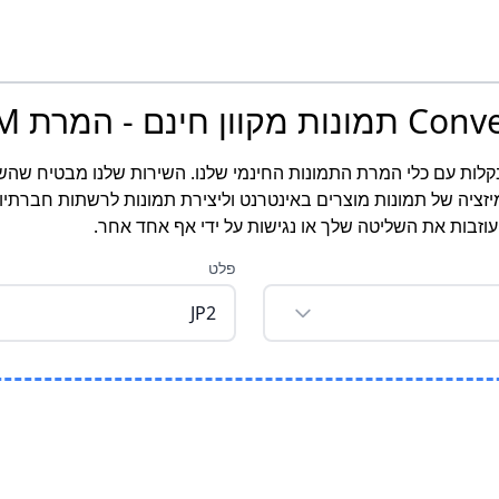
ר את תמונות PPM שלך לפורמט JP2 בקלות עם כלי המרת התמונות החינמי שלנו. השירות שלנו
יזציה של תמונות מוצרים באינטרנט וליצירת תמונות לרשתות חברתיו
זבות את השליטה שלך או נגישות על ידי אף אחד אחר.
פלט
JP2