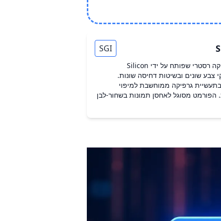
S
SGI
SGI הוא פורמט אחסון נתוני גרפיקה רסטרי שפותח על ידי Silicon
מך בעומקי צבע שונים ובשיטות דחיסה שונות.
ך כלל בתעשיית גרפיקה ממוחשבת למיפוי
 הפורמט מסוגל לאחסן תמונות בשחור-לבן