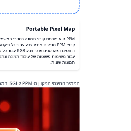
Portable Pixel Map
PPM הוא פורמט קובץ תמונה רסטרי המשמש
עבור משימות פשוטות של עיבוד תמונה ונתמכ
תמונות שונות.
הממיר החינמי המקוון מ-PPM ל-SGI: המרת תמונות בזמן אמת