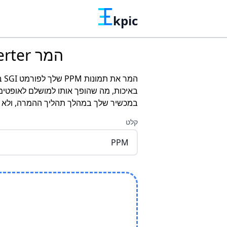
kpic
המר Converter תמונות מקוון חינם - המרת PPM ל-SGI
המ
באיכות, מה שהופך אותו למושלם לאופטימ
במכשיר שלך במהלך תהליך ההמרה, ולא עו
קלט
PPM