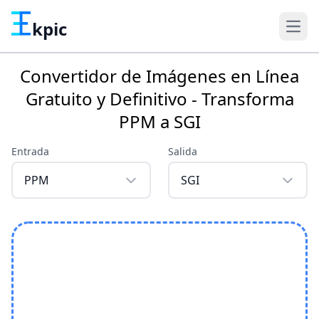
kpic
Convertidor de Imágenes en Línea
Gratuito y Definitivo - Transforma
PPM a SGI
Entrada
Salida
PPM
SGI