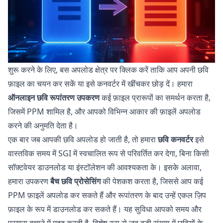
शुरू करने के लिए, बस अपलोड क्षेत्र पर क्लिक करें ताकि आप अपनी छवि
फ़ाइल का चयन कर सकें या इसे कनवर्टर में खींचकर छोड़ दें। हमारा
ऑनलाइन छवि रूपांतरण उपकरण
कई फ़ाइल प्रारूपों का समर्थन करता है,
जिसमें PPM शामिल है, और आपको विभिन्न आकार की फ़ाइलें अपलोड
करने की अनुमति देता है।
एक बार जब आपकी छवि अपलोड हो जाती है, तो हमारा
छवि कनवर्टर
इसे
वास्तविक समय में SGI में स्वचालित रूप से परिवर्तित कर देगा, बिना किसी
सॉफ़्टवेयर डाउनलोड या इंस्टॉलेशन की आवश्यकता के। इसके अलावा,
हमारा उपकरण
बैच छवि प्रोसेसिंग
की पेशकश करता है, जिससे आप कई
PPM फ़ाइलें अपलोड कर सकते हैं और रूपांतरण के बाद उन्हें एकल ज़िप
फ़ाइल के रूप में डाउनलोड कर सकते हैं। यह सुविधा आपको समय और
प्रयास बचाने में मदद करती है, विशेष रूप से जब बड़ी संख्या में छवियों के