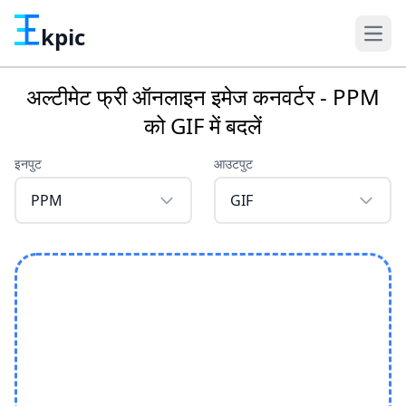
kpic
अल्टीमेट फ्री ऑनलाइन इमेज कनवर्टर - PPM
को GIF में बदलें
इनपुट
आउटपुट
PPM
GIF