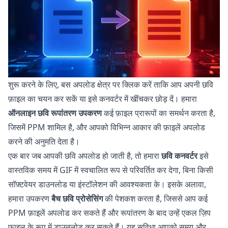
शुरू करने के लिए, बस अपलोड क्षेत्र पर क्लिक करें ताकि आप अपनी छवि
फ़ाइल का चयन कर सकें या इसे कनवर्टर में खींचकर छोड़ दें। हमारा
ऑनलाइन छवि रूपांतरण उपकरण
कई फ़ाइल प्रारूपों का समर्थन करता है,
जिसमें PPM शामिल है, और आपको विभिन्न आकार की फ़ाइलें अपलोड
करने की अनुमति देता है।
एक बार जब आपकी छवि अपलोड हो जाती है, तो हमारा
छवि कनवर्टर
इसे
वास्तविक समय में GIF में स्वचालित रूप से परिवर्तित कर देगा, बिना किसी
सॉफ़्टवेयर डाउनलोड या इंस्टॉलेशन की आवश्यकता के। इसके अलावा,
हमारा उपकरण
बैच छवि प्रोसेसिंग
की पेशकश करता है, जिससे आप कई
PPM फ़ाइलें अपलोड कर सकते हैं और रूपांतरण के बाद उन्हें एकल ज़िप
फ़ाइल के रूप में डाउनलोड कर सकते हैं। यह सुविधा आपको समय और