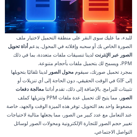
للبدء، ما عليك سوى النقر على منطقة التحميل لاختيار ملف
الصورة الخاص بك أو سحبه وإفلاته في المحول. يدعم
أداة تحويل
الصور عبر الإنترنت
لدينا تنسيقات ملفات متعددة، بما في ذلك
PPM، ويسمح لك بتحميل ملفات بأحجام متنوعة.
بمجرد تحميل صورتك، سيقوم
محول الصور
لدينا تلقائيًا بتحويلها
إلى GIF في الوقت الحقيقي، دون الحاجة إلى أي تنزيلات أو
تثبيتات للبرامج. بالإضافة إلى ذلك، تقدم أداتنا
معالجة دفعات
الصور
، مما يتيح لك تحميل عدة ملفات PPM وتنزيلها كملف
مضغوط واحد بعد التحويل. توفر هذه الميزة الوقت والجهد، خاصة
عند التعامل مع عدد كبير من الصور، مما يجعلها مثالية لاحتياجات
تغيير حجم الصور للتجارة الإلكترونية ومحولات الصور لوسائل
التواصل الاجتماعي.