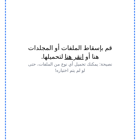
قم بإسقاط الملفات أو المجلدات
هنا أو
انقر هنا
لتحميلها.
نصيحة: يمكنك تحميل أي نوع من الملفات، حتى
لو لم يتم اختياره!