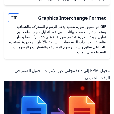
Graphics Interchange Format
GIF
GIF هو تنسيق صورة نقطية يدعم الرسوم المتحركة والشفافية.
يستخدم تقنيات ضغط بيانات بدون فقد لتقليل حجم الملف دون
تقليل جودة الصورة. تقتصر صور GIF على 256 لونًا، مما يجعلها
مناسبة للصور ذات الرسوميات البسيطة والألوان المحدودة. يُستخدم
GIF على نطاق واسع للرسوم المتحركة والشعارات والرسوميات
البسيطة على الويب.
محول PPM إلى GIF مجاني عبر الإنترنت: تحويل الصور في
الوقت الحقيقي