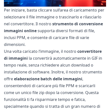
Per iniziare, basta cliccare sull’area di caricamento per
selezionare il file immagine o trascinarlo e rilasciarlo
nel convertitore. Il nostro
strumento di conversione
immagini online
supporta diversi formati di file,
inclusi PPM, e consente di caricare file di varie
dimensioni.
Una volta caricato l’immagine, il nostro
convertitore
di immagini
la convertirà automaticamente in GIF in
tempo reale, senza richiedere alcun download o
installazione di software. Inoltre, il nostro strumento
offre
elaborazione batch delle immagini
,
consentendoti di caricare più file PPM e scaricarli
come un unico file zip dopo la conversione. Questa
funzionalità ti fa risparmiare tempo e fatica,
specialmente quando si tratta di un gran numero di