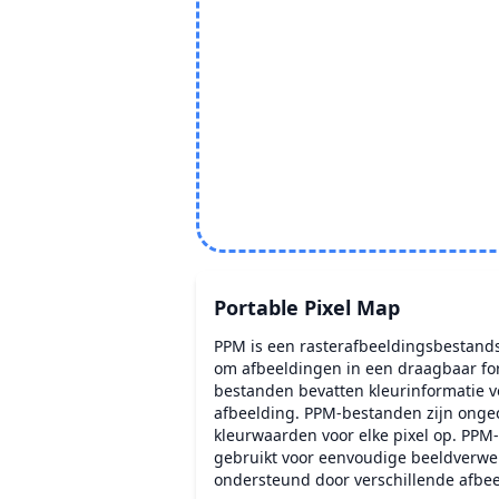
Portable Pixel Map
PPM is een rasterafbeeldingsbestand
om afbeeldingen in een draagbaar fo
bestanden bevatten kleurinformatie vo
afbeelding. PPM-bestanden zijn ong
kleurwaarden voor elke pixel op. PP
gebruikt voor eenvoudige beeldverw
ondersteund door verschillende afbe