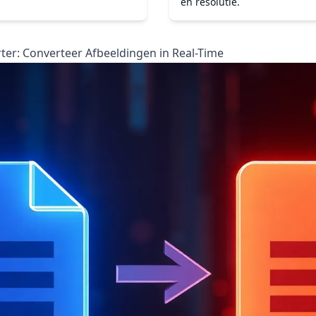
en resolutie.
er: Converteer Afbeeldingen in Real-Time