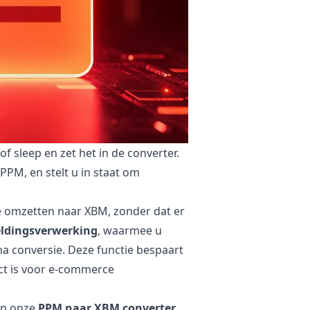
 sleep en zet het in de converter.
M, en stelt u in staat om
e omzetten naar XBM, zonder dat er
eldingsverwerking
, waarmee u
 conversie. Deze functie bespaart
ect is voor e-commerce
en onze
PPM naar XBM converter