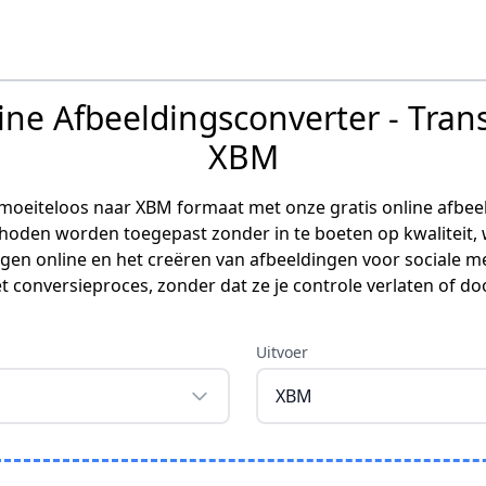
line Afbeeldingsconverter - Tra
XBM
oeiteloos naar XBM formaat met onze gratis online afbeel
hoden worden toegepast zonder in te boeten op kwaliteit, 
gen online en het creëren van afbeeldingen voor sociale me
et conversieproces, zonder dat ze je controle verlaten of 
Uitvoer
XBM