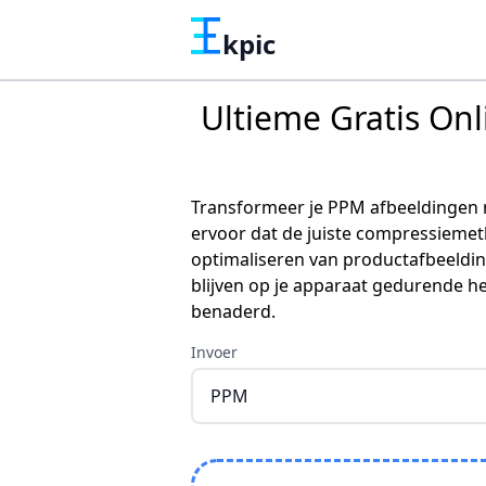
kpic
Ultieme Gratis On
Transformeer je PPM afbeeldingen m
ervoor dat de juiste compressiemet
optimaliseren van productafbeeldin
blijven op je apparaat gedurende h
benaderd.
Invoer
PPM