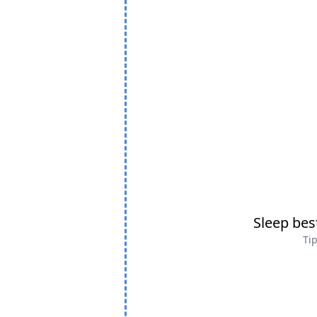
Sleep be
Tip