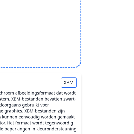
XBM
chroom afbeeldingsformaat dat wordt
ystem. XBM-bestanden bevatten zwart-
doorgaans gebruikt voor
e graphics. XBM-bestanden zijn
 en kunnen eenvoudig worden gemaakt
tor. Het formaat wordt tegenwoordig
de beperkingen in kleurondersteuning