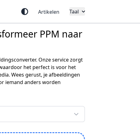
Taal
Artikelen
nsformeer PPM naar
dingsconverter. Onze service zorgt
waardoor het perfect is voor het
dia. Wees gerust, je afbeeldingen
door iemand anders worden