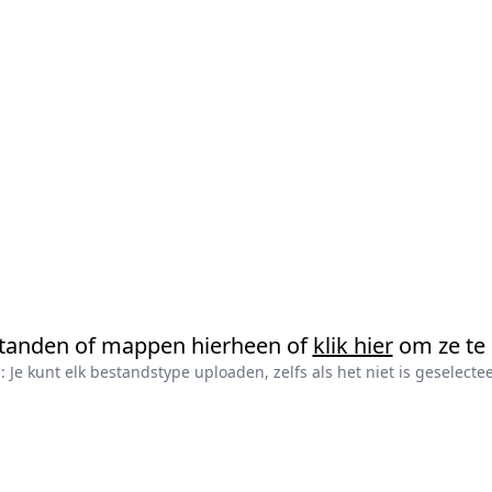
standen of mappen hierheen of
klik hier
om ze te 
: Je kunt elk bestandstype uploaden, zelfs als het niet is geselecte