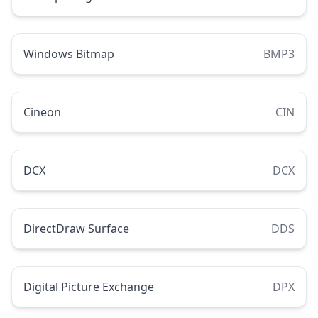
Windows Bitmap
BMP3
Cineon
CIN
DCX
DCX
DirectDraw Surface
DDS
Digital Picture Exchange
DPX