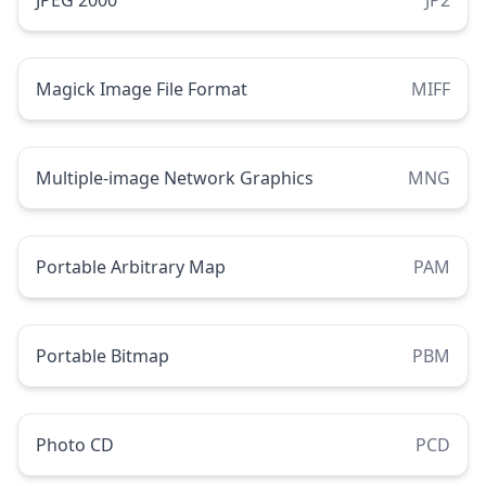
JPEG 2000
JP2
Magick Image File Format
MIFF
Multiple-image Network Graphics
MNG
Portable Arbitrary Map
PAM
Portable Bitmap
PBM
Photo CD
PCD