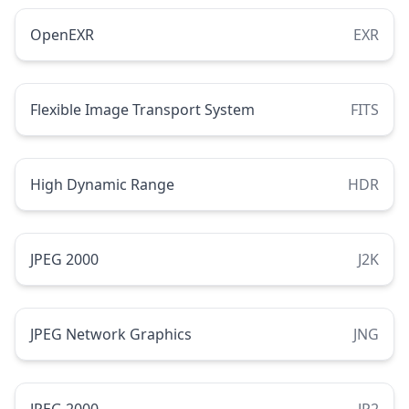
OpenEXR
EXR
Flexible Image Transport System
FITS
High Dynamic Range
HDR
JPEG 2000
J2K
JPEG Network Graphics
JNG