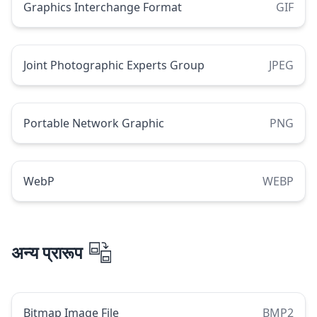
Graphics Interchange Format
GIF
Joint Photographic Experts Group
JPEG
Portable Network Graphic
PNG
WebP
WEBP
अन्य प्रारूप
Bitmap Image File
BMP2