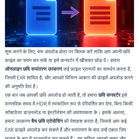
शुरू करने के लिए, बस अपलोड क्षेत्र पर क्लिक करें ताकि आप अपनी छवि
फ़ाइल का चयन कर सकें या इसे कनवर्टर में खींचकर छोड़ दें। हमारा
ऑनलाइन छवि रूपांतरण उपकरण
कई फ़ाइल प्रारूपों का समर्थन करता है,
जिसमें EXR शामिल है, और आपको विभिन्न आकार की फ़ाइलें अपलोड करने
की अनुमति देता है।
एक बार जब आपकी छवि अपलोड हो जाती है, तो हमारा
छवि कनवर्टर
इसे
वास्तविक समय में HDR में स्वचालित रूप से परिवर्तित कर देगा, बिना किसी
सॉफ़्टवेयर डाउनलोड या इंस्टॉलेशन की आवश्यकता के। इसके अलावा,
हमारा उपकरण
बैच छवि प्रोसेसिंग
की पेशकश करता है, जिससे आप कई
EXR फ़ाइलें अपलोड कर सकते हैं और रूपांतरण के बाद उन्हें एकल ज़िप
फ़ाइल के रूप में डाउनलोड कर सकते हैं। यह सुविधा आपको समय और