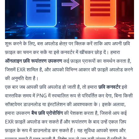
शुरू करने के लिए, बस अपलोड क्षेत्र पर क्लिक करें ताकि आप अपनी छवि
फ़ाइल का चयन कर सकें या इसे कनवर्टर में खींचकर छोड़ दें। हमारा
ऑनलाइन छवि रूपांतरण उपकरण
कई फ़ाइल प्रारूपों का समर्थन करता है,
जिसमें EXR शामिल है, और आपको विभिन्न आकार की फ़ाइलें अपलोड करने
की अनुमति देता है।
एक बार जब आपकी छवि अपलोड हो जाती है, तो हमारा
छवि कनवर्टर
इसे
वास्तविक समय में PNG में स्वचालित रूप से परिवर्तित कर देगा, बिना किसी
सॉफ़्टवेयर डाउनलोड या इंस्टॉलेशन की आवश्यकता के। इसके अलावा,
हमारा उपकरण
बैच छवि प्रोसेसिंग
की पेशकश करता है, जिससे आप कई
EXR फ़ाइलें अपलोड कर सकते हैं और रूपांतरण के बाद उन्हें एकल ज़िप
फ़ाइल के रूप में डाउनलोड कर सकते हैं। यह सुविधा आपको समय और
प्रयास बचाने में मदद करती है, विशेष रूप से जब बड़ी संख्या में छवियों के