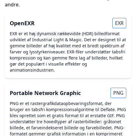
andre.
OpenEXR
EXR
EXR er et høj dynamisk rækkevidde (HDR) billedformat
udviklet af Industrial Light & Magic. Det er designet til at
gemme billeder af høj kvalitet med et bredt spektrum af
farver og lysstyrkeniveauer. EXR-filer understøtter tabsfri
kompression og kan gemme flere lag af billeder, hvilket
gør det populært i visuelle effekter og
animationsindustrien.
Portable Network Graphic
PNG
PNG er et rastergrafikdataopbevaringsformat, der
bruger en tabsfri kompressionsalgoritme til Deflate. PNG
blev oprettet som et gratis format til at erstatte GIF. PNG
understøtter tre hovedtyper af rasterbilleder: gråtonet
billede, et farveindekseret billede og farvebilledet. PNG-
formatet gemmer grafisk information i en komprimeret