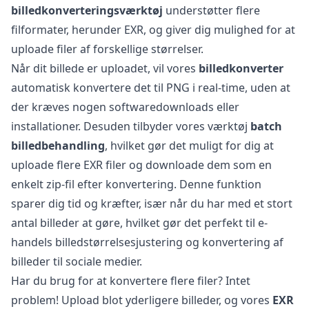
billedkonverteringsværktøj
understøtter flere
filformater, herunder EXR, og giver dig mulighed for at
uploade filer af forskellige størrelser.
Når dit billede er uploadet, vil vores
billedkonverter
automatisk konvertere det til PNG i real-time, uden at
der kræves nogen softwaredownloads eller
installationer. Desuden tilbyder vores værktøj
batch
billedbehandling
, hvilket gør det muligt for dig at
uploade flere EXR filer og downloade dem som en
enkelt zip-fil efter konvertering. Denne funktion
sparer dig tid og kræfter, især når du har med et stort
antal billeder at gøre, hvilket gør det perfekt til e-
handels billedstørrelsesjustering og konvertering af
billeder til sociale medier.
Har du brug for at konvertere flere filer? Intet
problem! Upload blot yderligere billeder, og vores
EXR