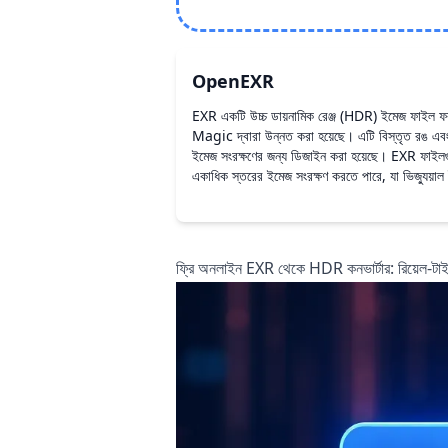
OpenEXR
EXR একটি উচ্চ ডায়নামিক রেঞ্জ (HDR) ইমেজ ফাইল 
Magic দ্বারা উন্নত করা হয়েছে। এটি বিস্তৃত রঙ এবং 
ইমেজ সংরক্ষণের জন্য ডিজাইন করা হয়েছে। EXR ফাইলগু
একাধিক স্তরের ইমেজ সংরক্ষণ করতে পারে, যা ভিজ্যুয়াল ই
ফ্রি অনলাইন EXR থেকে HDR কনভার্টার: রিয়েল-টাই