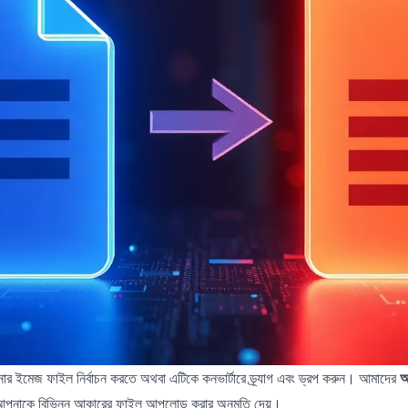
 ইমেজ ফাইল নির্বাচন করতে অথবা এটিকে কনভার্টারে ড্র্যাগ এবং ড্রপ করুন। আমাদের
অ
এবং আপনাকে বিভিন্ন আকারের ফাইল আপলোড করার অনুমতি দেয়।