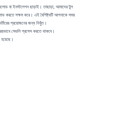
নলোড বা ইনস্টলেশন ছাড়াই। তাছাড়া, আমাদের টুল
করতে সক্ষম করে। এই বৈশিষ্ট্যটি আপনাকে সময়
্টারের প্রয়োজনের জন্য নিখুঁত।
্রিয়ভাবে সেগুলি প্রসেস করতে থাকবে।
া হয়েছে।
রে অপরিবর্তিত থাকে। এর মানে হল আপনি যদি কনভার্ট
শীল তথ্য সুরক্ষিত রাখতে সাহায্য করে। আপনাকে
্রাফি ইমেজ কনভার্ট করার জন্য নিখুঁত।