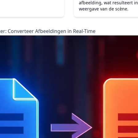
afbeelding, wat resulteert i
weergave van de scène.
er: Converteer Afbeeldingen in Real-Time