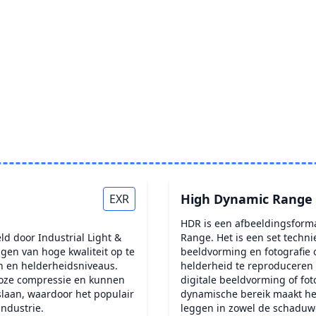
High Dynamic Range
EXR
HDR is een afbeeldingsforma
d door Industrial Light &
Range. Het is een set techn
gen van hoge kwaliteit op te
beeldvorming en fotografie
n en helderheidsniveaus.
helderheid te reproduceren 
loze compressie en kunnen
digitale beeldvorming of fot
laan, waardoor het populair
dynamische bereik maakt het
industrie.
leggen in zowel de schaduw