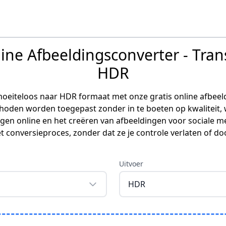
line Afbeeldingsconverter - Tra
HDR
oeiteloos naar HDR formaat met onze gratis online afbeeld
hoden worden toegepast zonder in te boeten op kwaliteit, 
gen online en het creëren van afbeeldingen voor sociale me
et conversieproces, zonder dat ze je controle verlaten of 
Uitvoer
HDR