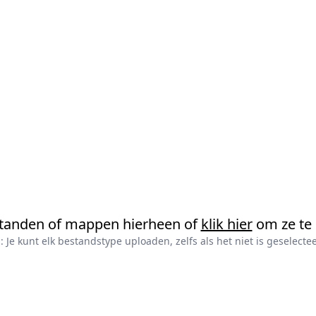
standen of mappen hierheen of
klik hier
om ze te 
: Je kunt elk bestandstype uploaden, zelfs als het niet is geselecte