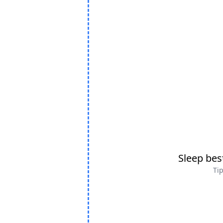
Sleep be
Tip