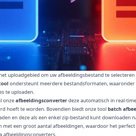
et uploadgebied om uw afbeeldingsbestand te selecteren of
tool
ondersteunt meerdere bestandsformaten, waaronder EX
es te uploaden.
al onze
afbeeldingsconverter
deze automatisch in real-tim
rd hoeft te worden. Bovendien biedt onze tool
batch afbe
en en deze als een enkel zip-bestand kunt downloaden na 
aan met een groot aantal afbeeldingen, waardoor het perfec
a afbeeldingsconverters.