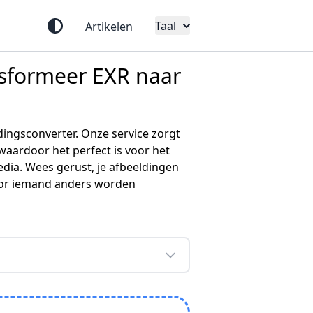
Taal
Artikelen
nsformeer EXR naar
ingsconverter. Onze service zorgt
waardoor het perfect is voor het
dia. Wees gerust, je afbeeldingen
door iemand anders worden