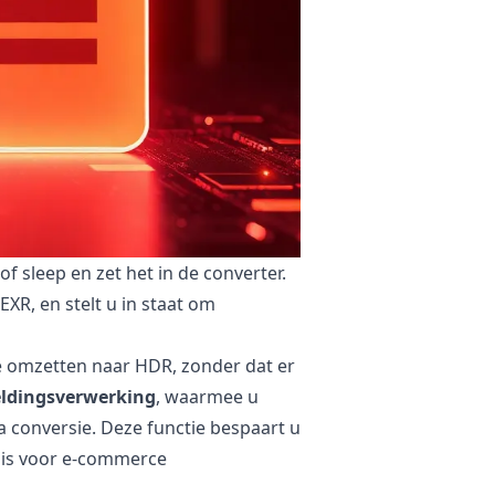
 sleep en zet het in de converter.
R, en stelt u in staat om
e omzetten naar HDR, zonder dat er
eldingsverwerking
, waarmee u
conversie. Deze functie bespaart u
t is voor e-commerce