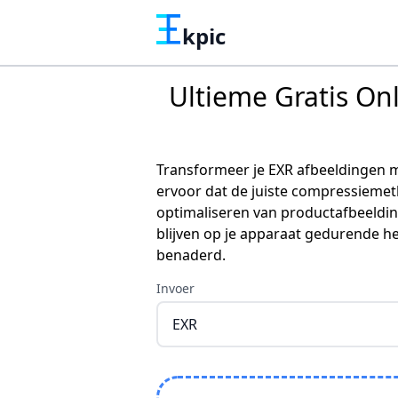
kpic
Ultieme Gratis On
Transformeer je EXR afbeeldingen m
ervoor dat de juiste compressiemet
optimaliseren van productafbeeldin
blijven op je apparaat gedurende h
benaderd.
Invoer
EXR