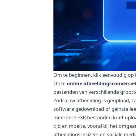
Om te beginnen, klik eenvoudig op h
Onze
online afbeeldingsconversie
bestanden van verschillende groott
Zodra uw afbeelding is geüpload, z
software gedownload of geïnstallee
meerdere EXR bestanden kunt upload
tijd en moeite, vooral bij het omg
afbeeldingsresizers en sociale medi