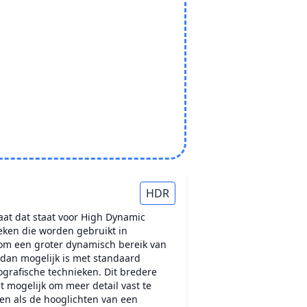
HDR
at dat staat voor High Dynamic
ieken die worden gebruikt in
 om een groter dynamisch bereik van
dan mogelijk is met standaard
ografische technieken. Dit bredere
 mogelijk om meer detail vast te
en als de hooglichten van een