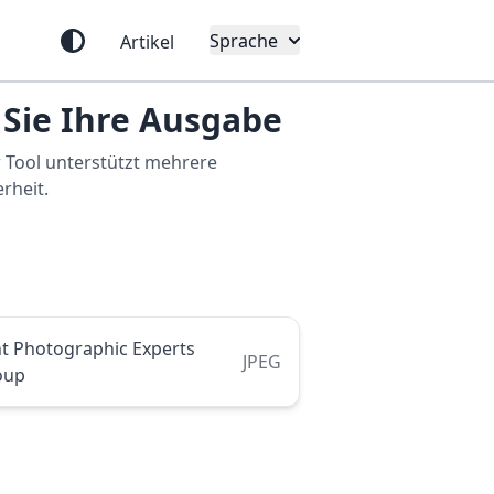
Sprache
Artikel
 Sie Ihre Ausgabe
 Tool unterstützt mehrere
rheit.
nt Photographic Experts
JPEG
oup