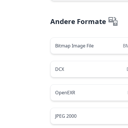
Andere Formate
Bitmap Image File
B
DCX
OpenEXR
JPEG 2000