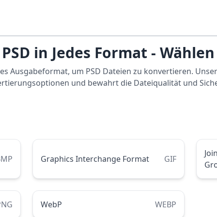
 PSD in Jedes Format - Wählen
es Ausgabeformat, um PSD Dateien zu konvertieren. Unser
rtierungsoptionen und bewahrt die Dateiqualität und Siche
Joi
BMP
Graphics Interchange Format
GIF
Gr
PNG
WebP
WEBP