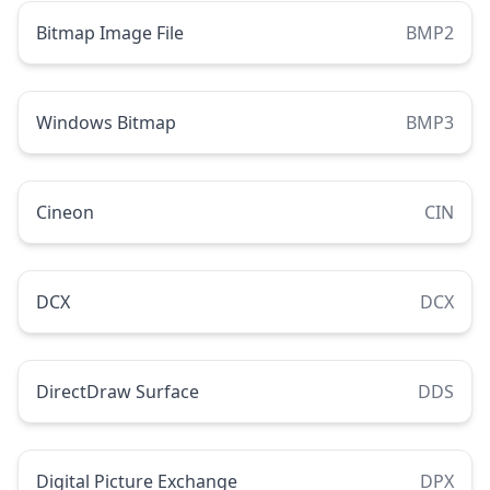
Bitmap Image File
BMP2
Windows Bitmap
BMP3
Cineon
CIN
DCX
DCX
DirectDraw Surface
DDS
Digital Picture Exchange
DPX