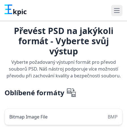
kpic
Převést PSD na jakýkoli
formát - Vyberte svůj
výstup
Vyberte požadovaný výstupní formát pro převod
souborů PSD. Náš nástroj podporuje více možností
převodu při zachování kvality a bezpečnosti souboru.
Oblíbené formáty
Bitmap Image File
BMP