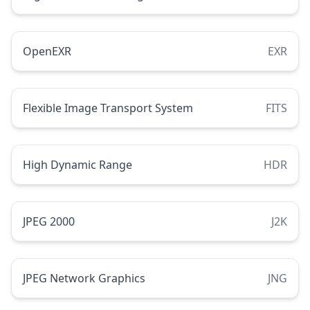
OpenEXR
EXR
Flexible Image Transport System
FITS
High Dynamic Range
HDR
JPEG 2000
J2K
JPEG Network Graphics
JNG