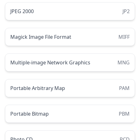
JPEG 2000
JP2
Magick Image File Format
MIFF
Multiple-image Network Graphics
MNG
Portable Arbitrary Map
PAM
Portable Bitmap
PBM
Photo CD
PCD