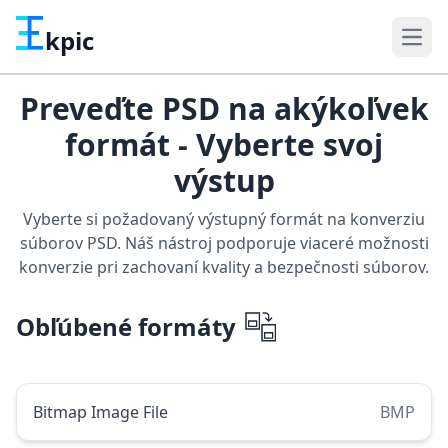
kpic
Preveďte PSD na akýkoľvek
formát - Vyberte svoj
výstup
Vyberte si požadovaný výstupný formát na konverziu
súborov PSD. Náš nástroj podporuje viaceré možnosti
konverzie pri zachovaní kvality a bezpečnosti súborov.
Obľúbené formáty
Bitmap Image File
BMP