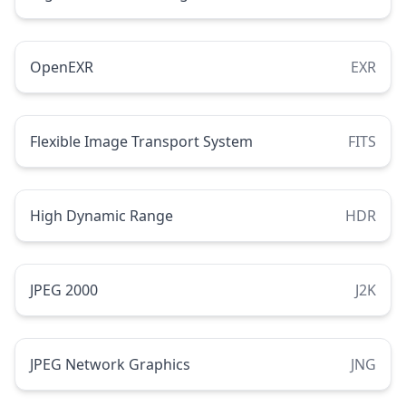
OpenEXR
EXR
Flexible Image Transport System
FITS
High Dynamic Range
HDR
JPEG 2000
J2K
JPEG Network Graphics
JNG