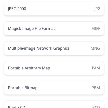
JPEG 2000
JP2
Magick Image File Format
MIFF
Multiple-image Network Graphics
MNG
Portable Arbitrary Map
PAM
Portable Bitmap
PBM
Photo CD
PCD