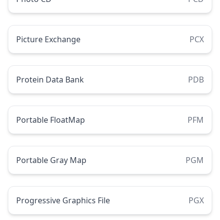
Picture Exchange
PCX
Protein Data Bank
PDB
Portable FloatMap
PFM
Portable Gray Map
PGM
Progressive Graphics File
PGX