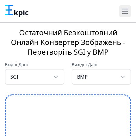
kpic
Остаточний Безкоштовний
Онлайн Конвертер Зображень -
Перетворіть SGI у BMP
Вхідні Дані
Вихідні Дані
SGI
BMP