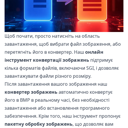
Щоб почати, просто натисніть на область
завантаження, щоб вибрати файл зображення, або
перетягніть його в конвертер. Наш
онлайн
інструмент конвертації зображень
підтримує
кілька форматів файлів, включаючи SGI, і дозволяє
завантажувати файли різного розміру.
Після завантаження вашого зображення наш
конвертер зображень
автоматично конвертує
його в BMP в реальному часі, без необхідності
завантаження або встановлення програмного
забезпечення. Крім того, наш інструмент пропонує
пакетну обробку зображень
, що дозволяє вам