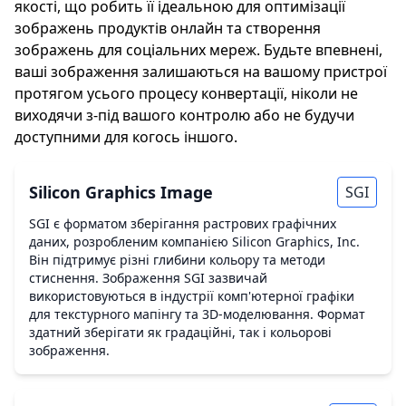
якості, що робить її ідеальною для оптимізації
зображень продуктів онлайн та створення
зображень для соціальних мереж. Будьте впевнені,
ваші зображення залишаються на вашому пристрої
протягом усього процесу конвертації, ніколи не
виходячи з-під вашого контролю або не будучи
доступними для когось іншого.
Silicon Graphics Image
SGI
SGI є форматом зберігання растрових графічних
даних, розробленим компанією Silicon Graphics, Inc.
Він підтримує різні глибини кольору та методи
стиснення. Зображення SGI зазвичай
використовуються в індустрії комп'ютерної графіки
для текстурного мапінгу та 3D-моделювання. Формат
здатний зберігати як градаційні, так і кольорові
зображення.