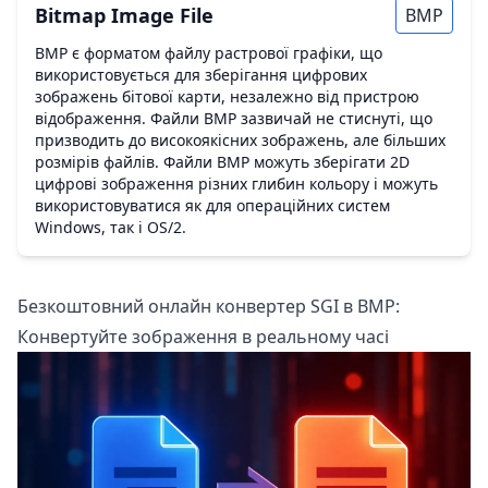
Bitmap Image File
BMP
BMP є форматом файлу растрової графіки, що
використовується для зберігання цифрових
зображень бітової карти, незалежно від пристрою
відображення. Файли BMP зазвичай не стиснуті, що
призводить до високоякісних зображень, але більших
розмірів файлів. Файли BMP можуть зберігати 2D
цифрові зображення різних глибин кольору і можуть
використовуватися як для операційних систем
Windows, так і OS/2.
Безкоштовний онлайн конвертер SGI в BMP:
Конвертуйте зображення в реальному часі