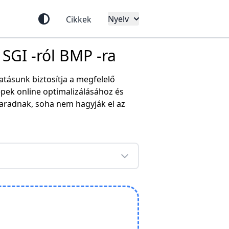
Nyelv
Cikkek
 SGI -ról BMP -ra
tásunk biztosítja a megfelelő
pek online optimalizálásához és
aradnak, soha nem hagyják el az