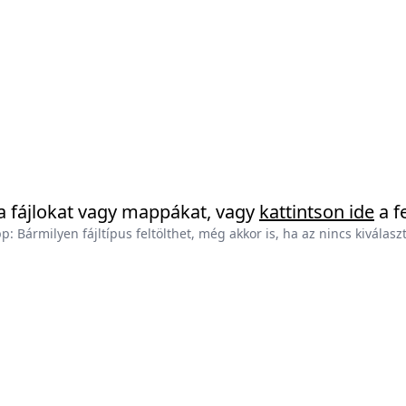
a fájlokat vagy mappákat, vagy
kattintson ide
a f
p: Bármilyen fájltípus feltölthet, még akkor is, ha az nincs kiválasz