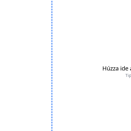
Húzza ide 
Tip