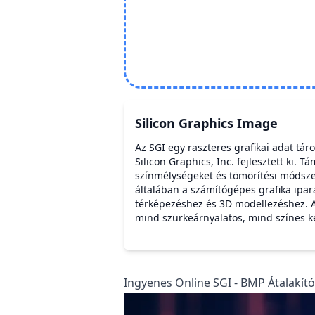
Silicon Graphics Image
Az SGI egy raszteres grafikai adat tár
Silicon Graphics, Inc. fejlesztett ki. 
színmélységeket és tömörítési módsze
általában a számítógépes grafika ipa
térképezéshez és 3D modellezéshez. 
mind szürkeárnyalatos, mind színes k
Ingyenes Online SGI - BMP Átalakító