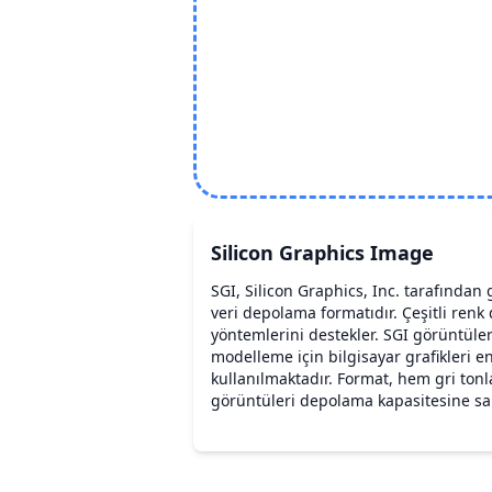
Silicon Graphics Image
SGI, Silicon Graphics, Inc. tarafından g
veri depolama formatıdır. Çeşitli renk d
yöntemlerini destekler. SGI görüntüle
modelleme için bilgisayar grafikleri e
kullanılmaktadır. Format, hem gri ton
görüntüleri depolama kapasitesine sah