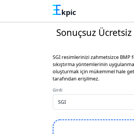
kpic
Sonuçsuz Ücretsiz
SGI resimlerinizi zahmetsizce BMP 
sıkıştırma yöntemlerinin uygulanmas
oluşturmak için mükemmel hale getir
tarafından erişilmez.
Girdi
SGI