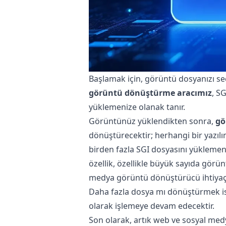
Başlamak için, görüntü dosyanızı s
görüntü dönüştürme aracımız
, S
yüklemenize olanak tanır.
Görüntünüz yüklendikten sonra,
gö
dönüştürecektir; herhangi bir yazıl
birden fazla SGI dosyasını yüklemeni
özellik, özellikle büyük sayıda görün
medya görüntü dönüştürücü ihtiyaçl
Daha fazla dosya mı dönüştürmek is
olarak işlemeye devam edecektir.
Son olarak, artık web ve sosyal med