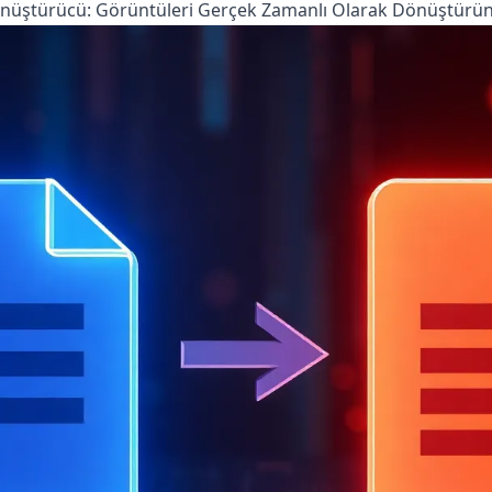
Dönüştürücü: Görüntüleri Gerçek Zamanlı Olarak Dönüştürü