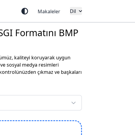
Dil
Makaleler
 SGI Formatını BMP
ümüz, kaliteyi koruyarak uygun
 ve sosyal medya resimleri
, kontrolünüzden çıkmaz ve başkaları