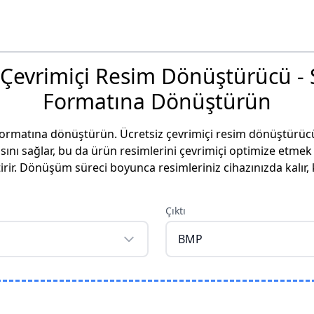
 Çevrimiçi Resim Dönüştürücü -
Formatına Dönüştürün
formatına dönüştürün. Ücretsiz çevrimiçi resim dönüştürüc
ını sağlar, bu da ürün resimlerini çevrimiçi optimize etmek
ir. Dönüşüm süreci boyunca resimleriniz cihazınızda kalır
Çıktı
BMP