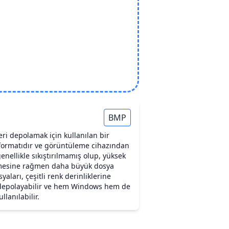
BMP
eri depolamak için kullanılan bir
 formatıdır ve görüntüleme cihazından
enellikle sıkıştırılmamış olup, yüksek
ilmesine rağmen daha büyük dosya
aları, çeşitli renk derinliklerine
i depolayabilir ve hem Windows hem de
llanılabilir.