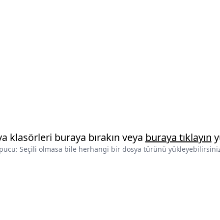
ya klasörleri buraya bırakın veya
buraya tıklayın
y
pucu: Seçili olmasa bile herhangi bir dosya türünü yükleyebilirsini