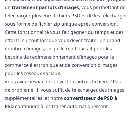
un
traitement par lots d’images
, vous permettant de
télécharger plusieurs fichiers PSD et de les télécharger
sous forme de fichier zip unique après conversion.
Cette fonctionnalité vous fait gagner du temps et des
efforts, surtout lorsque vous devez traiter un grand
nombre d’images, ce qui le rend parfait pour les
besoins de redimensionnement d’images pour le
commerce électronique et de conversion d’images
pour les réseaux sociaux.
Vous avez besoin de convertir d’autres fichiers ? Pas
de problème ! Il vous suffit de télécharger des images
supplémentaires, et notre
convertisseur de PSD à
PSD
continuera à les traiter automatiquement.
Enfin, n’oubliez pas de télécharger vos fichiers PSD
convertis, qui sont désormais optimisés pour une
utilisation sur le web et les réseaux sociaux.