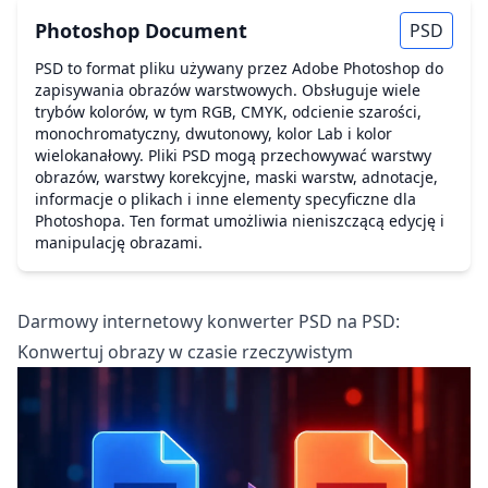
Photoshop Document
PSD
PSD to format pliku używany przez Adobe Photoshop do
zapisywania obrazów warstwowych. Obsługuje wiele
trybów kolorów, w tym RGB, CMYK, odcienie szarości,
monochromatyczny, dwutonowy, kolor Lab i kolor
wielokanałowy. Pliki PSD mogą przechowywać warstwy
obrazów, warstwy korekcyjne, maski warstw, adnotacje,
informacje o plikach i inne elementy specyficzne dla
Photoshopa. Ten format umożliwia nieniszczącą edycję i
manipulację obrazami.
Darmowy internetowy konwerter PSD na PSD:
Konwertuj obrazy w czasie rzeczywistym