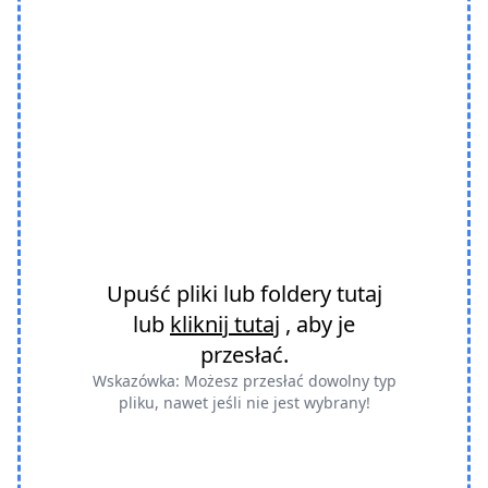
Upuść pliki lub foldery tutaj
lub
kliknij tutaj
, aby je
przesłać.
Wskazówka: Możesz przesłać dowolny typ
pliku, nawet jeśli nie jest wybrany!