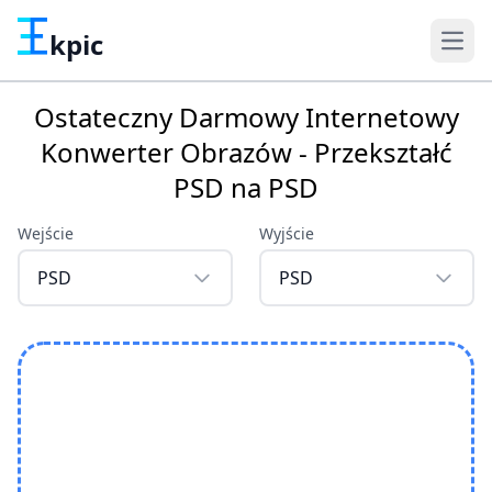
kpic
Ostateczny Darmowy Internetowy
Konwerter Obrazów - Przekształć
PSD na PSD
Wejście
Wyjście
PSD
PSD