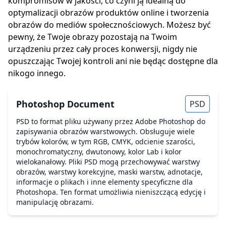
kompromisów w jakości, co czyni ją idealną do
optymalizacji obrazów produktów online i tworzenia
obrazów do mediów społecznościowych. Możesz być
pewny, że Twoje obrazy pozostają na Twoim
urządzeniu przez cały proces konwersji, nigdy nie
opuszczając Twojej kontroli ani nie będąc dostępne dla
nikogo innego.
Photoshop Document
PSD
PSD to format pliku używany przez Adobe Photoshop do
zapisywania obrazów warstwowych. Obsługuje wiele
trybów kolorów, w tym RGB, CMYK, odcienie szarości,
monochromatyczny, dwutonowy, kolor Lab i kolor
wielokanałowy. Pliki PSD mogą przechowywać warstwy
obrazów, warstwy korekcyjne, maski warstw, adnotacje,
informacje o plikach i inne elementy specyficzne dla
Photoshopa. Ten format umożliwia nieniszczącą edycję i
manipulację obrazami.