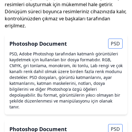
resimleri oluşturmak için mükemmel hale getirir.
Dönüşüm süreci boyunca resimleriniz cihazınızda kalır,
kontrolünüzden çıkmaz ve başkaları tarafından
erişilmez.
Photoshop Document
PSD
PSD, Adobe Photoshop tarafından katmanlı görüntüleri
kaydetmek için kullanılan bir dosya formatıdır. RGB,
CMYK, gri tonlama, monokrom, iki tonlu, Lab rengi ve çok
kanallı renk dahil olmak üzere birden fazla renk modunu
destekler. PSD dosyaları, görüntü katmanlarını, ayar
katmanlarını, katman maskelerini, notları, dosya
bilgilerini ve diğer Photoshop'a özgü öğeleri
depolayabilir. Bu format, görüntülerin yıkıcı olmayan bir
şekilde düzenlenmesi ve manipülasyonu için olanak
tanır.
Photoshop Document
PSD