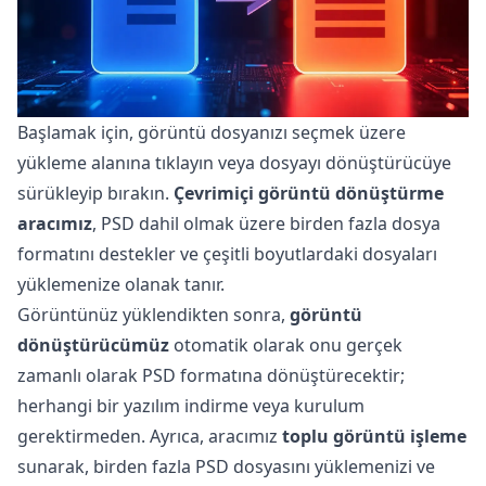
Başlamak için, görüntü dosyanızı seçmek üzere
yükleme alanına tıklayın veya dosyayı dönüştürücüye
sürükleyip bırakın.
Çevrimiçi görüntü dönüştürme
aracımız
, PSD dahil olmak üzere birden fazla dosya
formatını destekler ve çeşitli boyutlardaki dosyaları
yüklemenize olanak tanır.
Görüntünüz yüklendikten sonra,
görüntü
dönüştürücümüz
otomatik olarak onu gerçek
zamanlı olarak PSD formatına dönüştürecektir;
herhangi bir yazılım indirme veya kurulum
gerektirmeden. Ayrıca, aracımız
toplu görüntü işleme
sunarak, birden fazla PSD dosyasını yüklemenizi ve