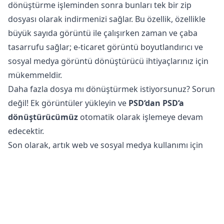
dönüştürme işleminden sonra bunları tek bir zip
dosyası olarak indirmenizi sağlar. Bu özellik, özellikle
büyük sayıda görüntü ile çalışırken zaman ve çaba
tasarrufu sağlar; e-ticaret görüntü boyutlandırıcı ve
sosyal medya görüntü dönüştürücü ihtiyaçlarınız için
mükemmeldir.
Daha fazla dosya mı dönüştürmek istiyorsunuz? Sorun
değil! Ek görüntüler yükleyin ve
PSD‘dan PSD‘a
dönüştürücümüz
otomatik olarak işlemeye devam
edecektir.
Son olarak, artık web ve sosyal medya kullanımı için
optimize edilmiş dönüştürülmüş PSD dosyalarınızı
indirmeyi unutmayın.
PSD dosyalarını PSD formatına dönüştürmek güvenli
mi?
Çevrimiçi görüntü dönüştürücümüz
, dosyalarınızı