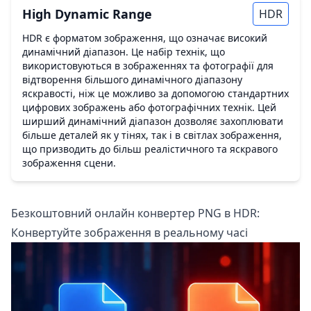
High Dynamic Range
HDR
HDR є форматом зображення, що означає високий
динамічний діапазон. Це набір технік, що
використовуються в зображеннях та фотографії для
відтворення більшого динамічного діапазону
яскравості, ніж це можливо за допомогою стандартних
цифрових зображень або фотографічних технік. Цей
ширший динамічний діапазон дозволяє захоплювати
більше деталей як у тінях, так і в світлах зображення,
що призводить до більш реалістичного та яскравого
зображення сцени.
Безкоштовний онлайн конвертер PNG в HDR:
Конвертуйте зображення в реальному часі