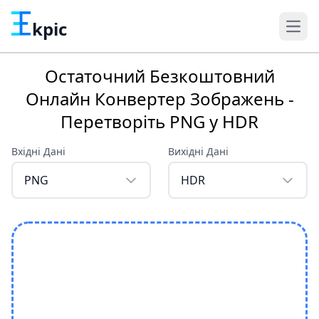
kpic
Остаточний Безкоштовний
Онлайн Конвертер Зображень -
Перетворіть PNG у HDR
Вхідні Дані
Вихідні Дані
PNG
HDR