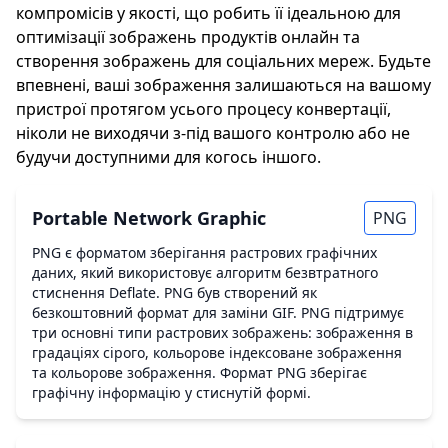
компромісів у якості, що робить її ідеальною для
оптимізації зображень продуктів онлайн та
створення зображень для соціальних мереж. Будьте
впевнені, ваші зображення залишаються на вашому
пристрої протягом усього процесу конвертації,
ніколи не виходячи з-під вашого контролю або не
будучи доступними для когось іншого.
Portable Network Graphic
PNG
PNG є форматом зберігання растрових графічних
даних, який використовує алгоритм безвтратного
стиснення Deflate. PNG був створений як
безкоштовний формат для заміни GIF. PNG підтримує
три основні типи растрових зображень: зображення в
градаціях сірого, кольорове індексоване зображення
та кольорове зображення. Формат PNG зберігає
графічну інформацію у стиснутій формі.