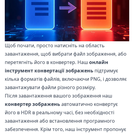
Щоб почати, просто натисніть на область
завантаження, щоб вибрати файл зображення, або
перетягніть його в конвертер. Наш
онлайн
інструмент конвертації зображень
підтримує
кілька форматів файлів, включаючи PNG, і дозволяє
завантажувати файли різного розміру.
Після завантаження вашого зображення наш
конвертер зображень
автоматично конвертує
його в HDR в реальному часі, без необхідності
завантаження або встановлення програмного
забезпечення. Крім того, наш інструмент пропонує