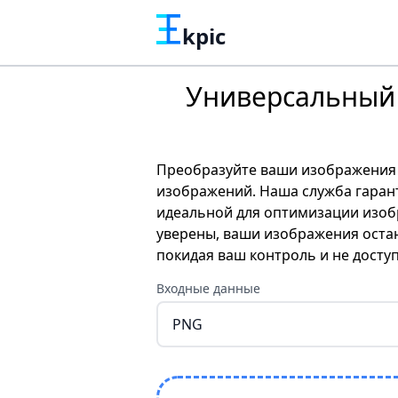
kpic
Универсальный 
Преобразуйте ваши изображения 
изображений. Наша служба гарант
идеальной для оптимизации изобр
уверены, ваши изображения остаю
покидая ваш контроль и не досту
Входные данные
PNG