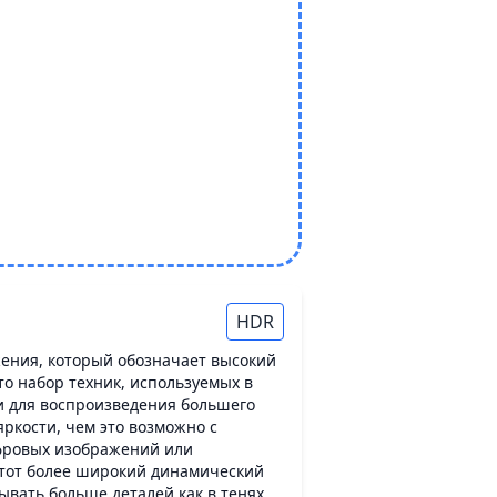
HDR
ения, который обозначает высокий
о набор техник, используемых в
 для воспроизведения большего
ркости, чем это возможно с
ровых изображений или
Этот более широкий динамический
ывать больше деталей как в тенях,