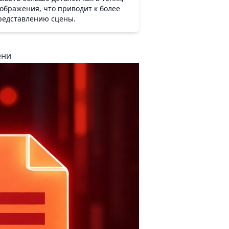
зображения, что приводит к более
редставлению сцены.
ени