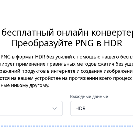
бесплатный онлайн конверте
Преобразуйте PNG в HDR
PNG в формат HDR без усилий с помощью нашего беспл
ирует применение правильных методов сжатия без ущер
ажений продуктов в интернете и создания изображений
тся на вашем устройстве на протяжении всего процесса
пные никому другому.
Выходные данные
HDR