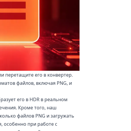
ли перетащите его в конвертер.
матов файлов, включая PNG, и
разует его в HDR в реальном
ечения. Кроме того, наш
сколько файлов PNG и загружать
я, особенно при работе с