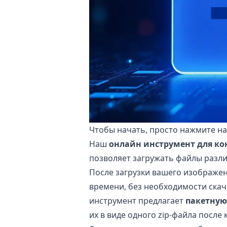
Чтобы начать, просто нажмите на
Наш
онлайн инструмент для к
позволяет загружать файлы разл
После загрузки вашего изображе
времени, без необходимости скач
инструмент предлагает
пакетную
их в виде одного zip-файла после