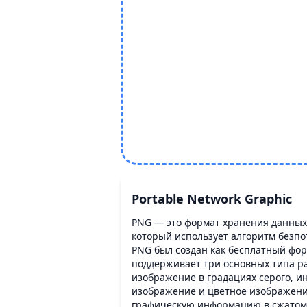
Portable Network Graphic
PNG — это формат хранения данных
который использует алгоритм безпот
PNG был создан как бесплатный фор
поддерживает три основных типа р
изображение в градациях серого, и
изображение и цветное изображени
графическую информацию в сжатом