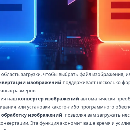
 область загрузки, чтобы выбрать файл изображения, и
онвертации изображений
поддерживает несколько фор
ичных размеров.
ния наш
конвертер изображений
автоматически преоб
ивания или установки какого-либо программного обесп
 обработку изображений
, позволяя вам загружать не
 конвертации. Эта функция экономит ваше время и усили