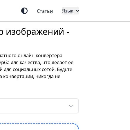
Язык
Статьи
р изображений -
атного онлайн конвертера
ба для качества, что делает ее
 для социальных сетей. Будьте
 конвертации, никогда не