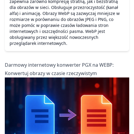
zapewnia zarówno kompresję stratną, jak i bezstratną
dla obrazów w sieci. Obsługuje przezroczystość (kanał
alfa) i animację. Obrazy WebP są zazwyczaj mniejsze w
rozmiarze w porównaniu do obrazów JPEG i PNG, co
może pomóc w poprawie czasów ładowania stron
internetowych i oszczędności pasma. WebP jest
obsługiwany przez większość nowoczesnych
przeglądarek internetowych.
Darmowy internetowy konwerter PGX na WEBP:
Konwertuj obrazy w czasie rzeczywistym