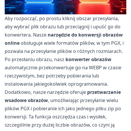
Aby rozpocząć, po prostu kliknij obszar przesyłania,
aby wybrać plik obrazu lub przeciągnij i upuść go do
konwertera. Nasze
narzędzie do konwersji obrazów
online
obsługuje wiele formatów plików, w tym PGX, i
pozwala na przesyłanie plików o różnych rozmiarach.
Po przesłaniu obrazu, nasz
konwerter obrazów
automatycznie przekonwertuje go na WEBP w czasie
rzeczywistym, bez potrzeby pobierania lub
instalowania jakiegokolwiek oprogramowania.
Dodatkowo, nasze narzędzie oferuje
przetwarzanie
wsadowe obrazów
, umożliwiając przesyłanie wielu
plików PGX i pobieranie ich jako jednego pliku zip po
konwersji. Ta funkcja oszczędza czas i wysiłek,
szczególnie przy dużej liczbie obrazów, co czyni ją