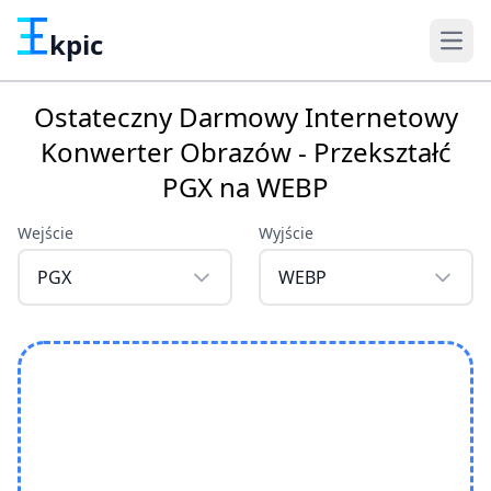
kpic
Ostateczny Darmowy Internetowy
Konwerter Obrazów - Przekształć
PGX na WEBP
Wejście
Wyjście
PGX
WEBP