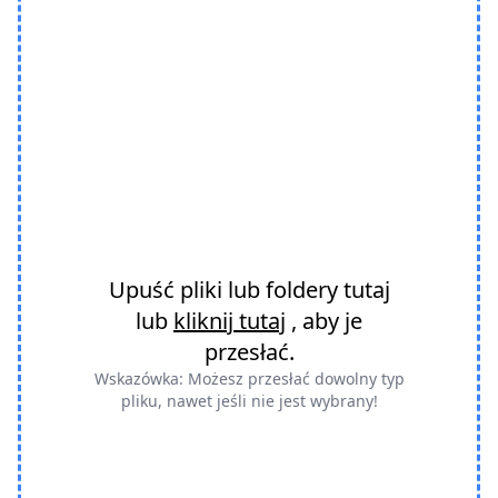
Upuść pliki lub foldery tutaj
lub
kliknij tutaj
, aby je
przesłać.
Wskazówka: Możesz przesłać dowolny typ
pliku, nawet jeśli nie jest wybrany!