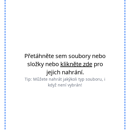
Přetáhněte sem soubory nebo
složky nebo
klikněte zde
pro
jejich nahrání.
Tip: Můžete nahrát jakýkoli typ souboru, i
když není vybrán!