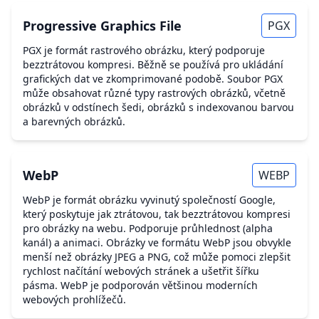
Progressive Graphics File
PGX
PGX je formát rastrového obrázku, který podporuje
bezztrátovou kompresi. Běžně se používá pro ukládání
grafických dat ve zkomprimované podobě. Soubor PGX
může obsahovat různé typy rastrových obrázků, včetně
obrázků v odstínech šedi, obrázků s indexovanou barvou
a barevných obrázků.
WebP
WEBP
WebP je formát obrázku vyvinutý společností Google,
který poskytuje jak ztrátovou, tak bezztrátovou kompresi
pro obrázky na webu. Podporuje průhlednost (alpha
kanál) a animaci. Obrázky ve formátu WebP jsou obvykle
menší než obrázky JPEG a PNG, což může pomoci zlepšit
rychlost načítání webových stránek a ušetřit šířku
pásma. WebP je podporován většinou moderních
webových prohlížečů.