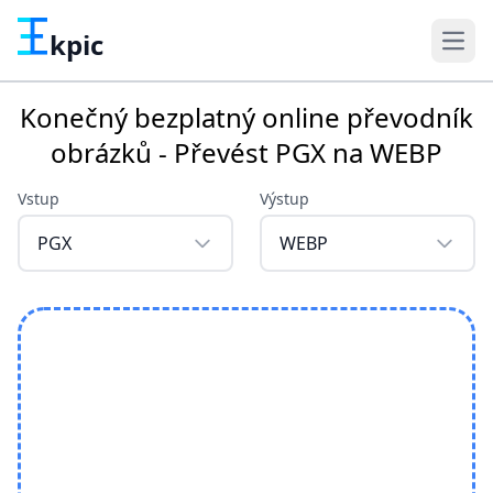
kpic
Konečný bezplatný online převodník
obrázků - Převést PGX na WEBP
Vstup
Výstup
PGX
WEBP