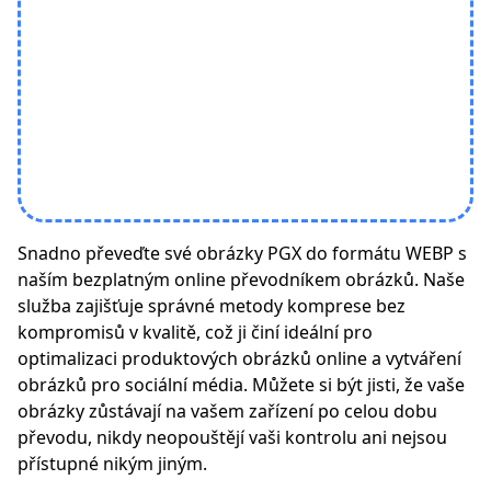
Snadno převeďte své obrázky PGX do formátu WEBP s
naším bezplatným online převodníkem obrázků. Naše
služba zajišťuje správné metody komprese bez
kompromisů v kvalitě, což ji činí ideální pro
optimalizaci produktových obrázků online a vytváření
obrázků pro sociální média. Můžete si být jisti, že vaše
obrázky zůstávají na vašem zařízení po celou dobu
převodu, nikdy neopouštějí vaši kontrolu ani nejsou
přístupné nikým jiným.