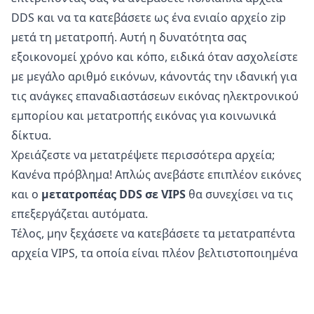
DDS και να τα κατεβάσετε ως ένα ενιαίο αρχείο zip
μετά τη μετατροπή. Αυτή η δυνατότητα σας
εξοικονομεί χρόνο και κόπο, ειδικά όταν ασχολείστε
με μεγάλο αριθμό εικόνων, κάνοντάς την ιδανική για
τις ανάγκες επαναδιαστάσεων εικόνας ηλεκτρονικού
εμπορίου και μετατροπής εικόνας για κοινωνικά
δίκτυα.
Χρειάζεστε να μετατρέψετε περισσότερα αρχεία;
Κανένα πρόβλημα! Απλώς ανεβάστε επιπλέον εικόνες
και ο
μετατροπέας DDS σε VIPS
θα συνεχίσει να τις
επεξεργάζεται αυτόματα.
Τέλος, μην ξεχάσετε να κατεβάσετε τα μετατραπέντα
αρχεία VIPS, τα οποία είναι πλέον βελτιστοποιημένα
για χρήση στο διαδίκτυο και στα κοινωνικά δίκτυα.
Είναι ασφαλές να μετατρέψετε αρχεία DDS σε VIPS?
Ο
online μετατροπέας εικόνας
μας είναι απολύτως