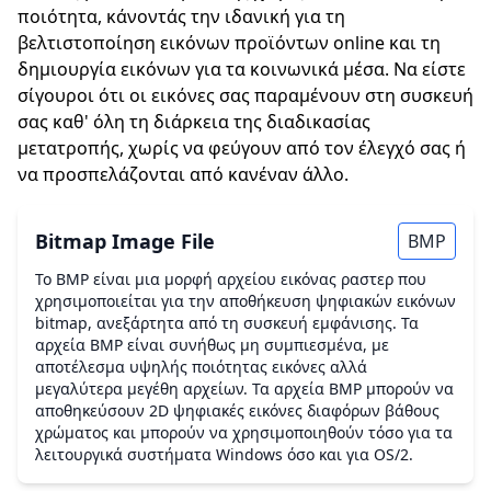
ποιότητα, κάνοντάς την ιδανική για τη
βελτιστοποίηση εικόνων προϊόντων online και τη
δημιουργία εικόνων για τα κοινωνικά μέσα. Να είστε
σίγουροι ότι οι εικόνες σας παραμένουν στη συσκευή
σας καθ' όλη τη διάρκεια της διαδικασίας
μετατροπής, χωρίς να φεύγουν από τον έλεγχό σας ή
να προσπελάζονται από κανέναν άλλο.
Bitmap Image File
BMP
Το BMP είναι μια μορφή αρχείου εικόνας ραστερ που
χρησιμοποιείται για την αποθήκευση ψηφιακών εικόνων
bitmap, ανεξάρτητα από τη συσκευή εμφάνισης. Τα
αρχεία BMP είναι συνήθως μη συμπιεσμένα, με
αποτέλεσμα υψηλής ποιότητας εικόνες αλλά
μεγαλύτερα μεγέθη αρχείων. Τα αρχεία BMP μπορούν να
αποθηκεύσουν 2D ψηφιακές εικόνες διαφόρων βάθους
χρώματος και μπορούν να χρησιμοποιηθούν τόσο για τα
λειτουργικά συστήματα Windows όσο και για OS/2.