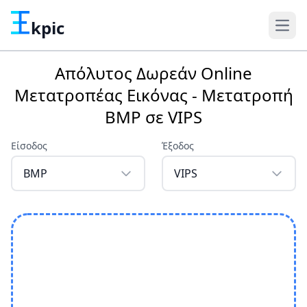
kpic
Απόλυτος Δωρεάν Online
Μετατροπέας Εικόνας - Μετατροπή
BMP σε VIPS
Είσοδος
Έξοδος
BMP
VIPS