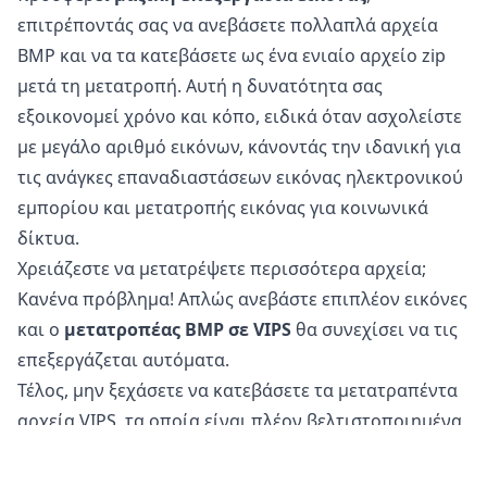
επιτρέποντάς σας να ανεβάσετε πολλαπλά αρχεία
BMP και να τα κατεβάσετε ως ένα ενιαίο αρχείο zip
μετά τη μετατροπή. Αυτή η δυνατότητα σας
εξοικονομεί χρόνο και κόπο, ειδικά όταν ασχολείστε
με μεγάλο αριθμό εικόνων, κάνοντάς την ιδανική για
τις ανάγκες επαναδιαστάσεων εικόνας ηλεκτρονικού
εμπορίου και μετατροπής εικόνας για κοινωνικά
δίκτυα.
Χρειάζεστε να μετατρέψετε περισσότερα αρχεία;
Κανένα πρόβλημα! Απλώς ανεβάστε επιπλέον εικόνες
και ο
μετατροπέας BMP σε VIPS
θα συνεχίσει να τις
επεξεργάζεται αυτόματα.
Τέλος, μην ξεχάσετε να κατεβάσετε τα μετατραπέντα
αρχεία VIPS, τα οποία είναι πλέον βελτιστοποιημένα
για χρήση στο διαδίκτυο και στα κοινωνικά δίκτυα.
Είναι ασφαλές να μετατρέψετε αρχεία BMP σε VIPS?