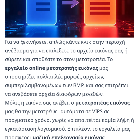
Για να ξεκινήσετε, απλώς κάντε κλικ στην περιοχή
ανέβασμα για να επιλέξετε το αρχείο εικόνας σας ή
σύρετε και αποθέστε το στον μετατροπέα. Το
εργαλείο online μετατροπής εικόνας
μας
υποστηρίζει πολλαπλές μορφές αρχείων,
συμπεριλαμβανομένων των BMP, και σας επιτρέπει
να ανεβάσετε αρχεία διαφόρων μεγεθών.
Μόλις η εικόνα σας ανέβει, ο
μετατροπέας εικόνας
μας θα την μετατρέψει αυτόματα σε VIPS σε
πραγματικό χρόνο, χωρίς να απαιτείται καμία λήψη ή
εγκατάσταση λογισμικού. Επιπλέον, το εργαλείο μας
προσφέρει
μαζική επεξεργασία εικόνας
,