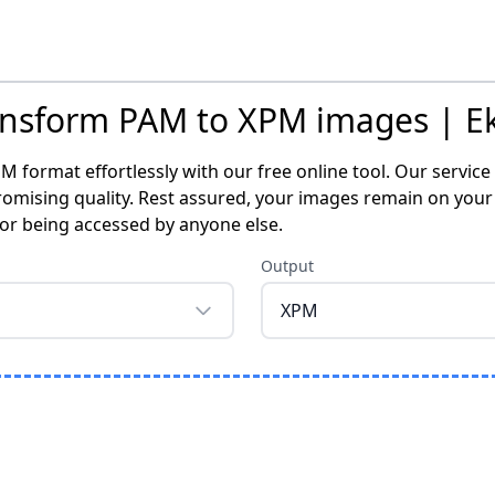
ansform PAM to XPM images | Ek
 format effortlessly with our free online tool. Our servi
mising quality. Rest assured, your images remain on your
 or being accessed by anyone else.
Output
XPM