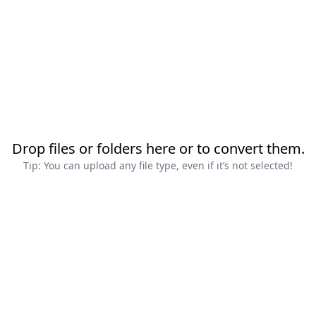
Drop files or folders here or to convert them.
Tip: You can upload any file type, even if it’s not selected!