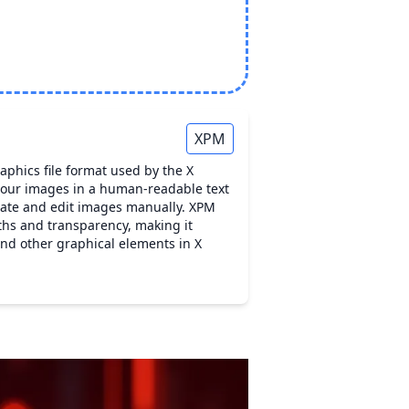
XPM
raphics file format used by the X
lour images in a human-readable text
reate and edit images manually. XPM
ths and transparency, making it
 and other graphical elements in X