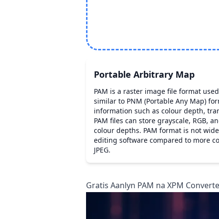
Portable Arbitrary Map
PAM is a raster image file format used
similar to PNM (Portable Any Map) for
information such as colour depth, tr
PAM files can store grayscale, RGB, 
colour depths. PAM format is not wid
editing software compared to more c
JPEG.
Gratis Aanlyn PAM na XPM Converter