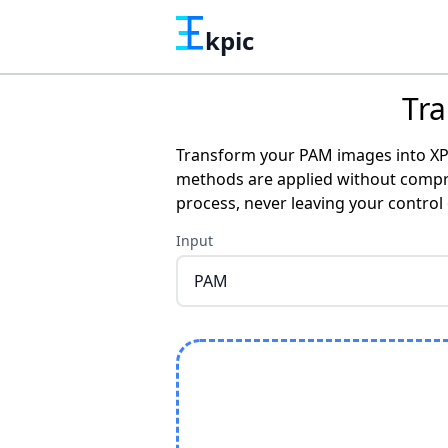
kpic
Tr
Transform your PAM images into XPM
methods are applied without compro
process, never leaving your control
Input
PAM