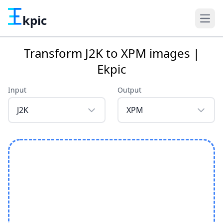
kpic
Transform J2K to XPM images |
Ekpic
Input
Output
J2K
XPM