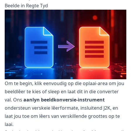
Beelde in Regte Tyd
Om te begin, klik eenvoudig op die oplaai-area om jou
beeldlêer te kies of sleep en laat dit in die converter
val. Ons
aanlyn beeldkonversie-instrument
ondersteun verskeie lêerformate, insluitend J2K, en
laat jou toe om lêers van verskillende groottes op te
laai.