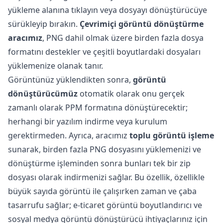
yükleme alanına tıklayın veya dosyayı dönüştürücüye
sürükleyip bırakın.
Çevrimiçi görüntü dönüştürme
aracımız
, PNG dahil olmak üzere birden fazla dosya
formatını destekler ve çeşitli boyutlardaki dosyaları
yüklemenize olanak tanır.
Görüntünüz yüklendikten sonra,
görüntü
dönüştürücümüz
otomatik olarak onu gerçek
zamanlı olarak PPM formatına dönüştürecektir;
herhangi bir yazılım indirme veya kurulum
gerektirmeden. Ayrıca, aracımız
toplu görüntü işleme
sunarak, birden fazla PNG dosyasını yüklemenizi ve
dönüştürme işleminden sonra bunları tek bir zip
dosyası olarak indirmenizi sağlar. Bu özellik, özellikle
büyük sayıda görüntü ile çalışırken zaman ve çaba
tasarrufu sağlar; e-ticaret görüntü boyutlandırıcı ve
sosyal medya görüntü dönüştürücü ihtiyaçlarınız için