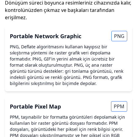
Dönüşüm süreci boyunca resimleriniz cihazınızda kalır,
kontrolünüzden çıkmaz ve başkaları tarafından
erişilmez.
Portable Network Graphic
PNG
PNG, Deflate algoritmasını kullanan kayıpsız bir
sıkıştırma yöntemi ile raster grafik veri depolama
formatıdır. PNG, GIF'in yerini almak için ücretsiz bir
format olarak oluşturulmuştur. PNG, üç ana raster
görüntü türünü destekler: gri tonlama görüntüsü, renk
indeksli görüntü ve renkli görüntü. PNG formatı, grafik
bilgilerini sıkıştırılmış bir biçimde depolar.
Portable Pixel Map
PPM
PPM, taşınabilir bir formatta görüntüleri depolamak için
kullanılan bir raster görüntü dosyası formatıdır. PPM
dosyaları, görüntüdeki her piksel için renk bilgisi içerir.
PPM dosyaları sıkıştırılmamıştır ve her piksel için RGB