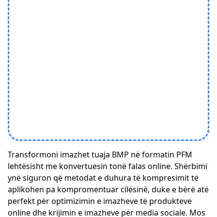
Transformoni imazhet tuaja BMP në formatin PFM
lehtësisht me konvertuesin tonë falas online. Shërbimi
ynë siguron që metodat e duhura të kompresimit të
aplikohen pa kompromentuar cilësinë, duke e bërë atë
perfekt për optimizimin e imazheve të produkteve
online dhe krijimin e imazheve për media sociale. Mos