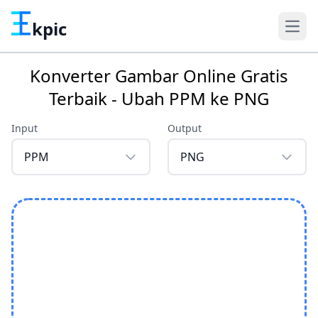
kpic
Konverter Gambar Online Gratis
Terbaik - Ubah PPM ke PNG
Input
Output
PPM
PNG