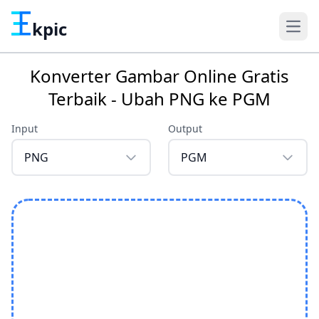
kpic
Konverter Gambar Online Gratis
Terbaik - Ubah PNG ke PGM
Input
Output
PNG
PGM