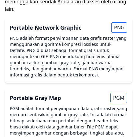
meninggalkan kendali Anda atau diakses oleh orang
lain.
Portable Network Graphic
PNG
PNG adalah format penyimpanan data grafis raster yang
menggunakan algoritma kompresi lossless untuk
Deflate. PNG dibuat sebagai format gratis untuk
menggantikan GIF. PNG mendukung tiga jenis utama
gambar raster: gambar grayscale, gambar warna
terindeks, dan gambar warna. Format PNG menyimpan
informasi grafis dalam bentuk terkompresi.
Portable Gray Map
PGM
PGM adalah format penyimpanan data grafis raster yang
merepresentasikan gambar grayscale. Ini adalah format
bitmap sederhana dan portabel dengan header teks
biasa diikuti oleh data gambar biner. File PGM dapat
menyimpan gambar dengan berbagai tingkat abu-abu,