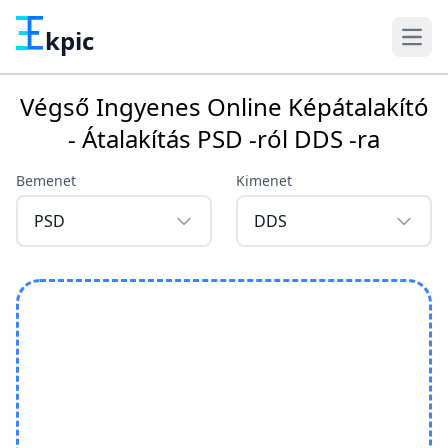
kpic
Végső Ingyenes Online Képátalakító
- Átalakítás PSD -ról DDS -ra
Bemenet
Kimenet
PSD
DDS