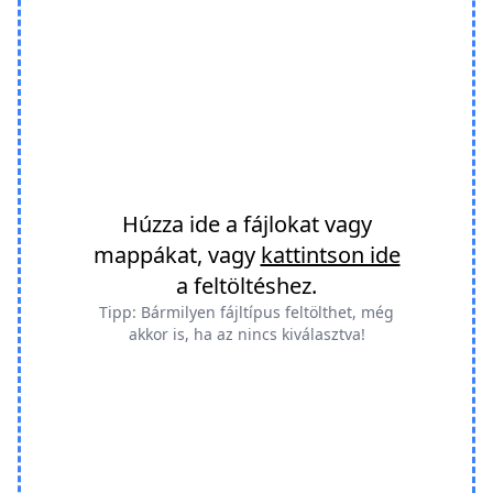
Húzza ide a fájlokat vagy
mappákat, vagy
kattintson ide
a feltöltéshez.
Tipp: Bármilyen fájltípus feltölthet, még
akkor is, ha az nincs kiválasztva!