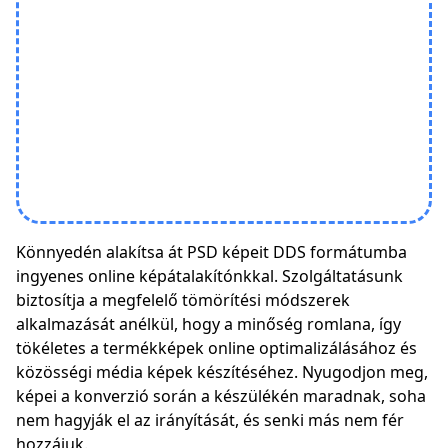
Könnyedén alakítsa át PSD képeit DDS formátumba
ingyenes online képátalakítónkkal. Szolgáltatásunk
biztosítja a megfelelő tömörítési módszerek
alkalmazását anélkül, hogy a minőség romlana, így
tökéletes a termékképek online optimalizálásához és
közösségi média képek készítéséhez. Nyugodjon meg,
képei a konverzió során a készülékén maradnak, soha
nem hagyják el az irányítását, és senki más nem fér
hozzájuk.