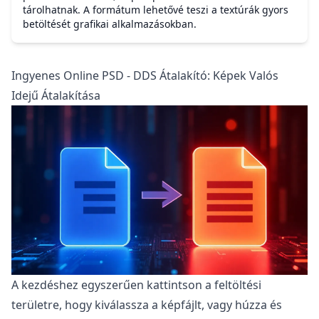
tárolhatnak. A formátum lehetővé teszi a textúrák gyors
betöltését grafikai alkalmazásokban.
Ingyenes Online PSD - DDS Átalakító: Képek Valós
Idejű Átalakítása
A kezdéshez egyszerűen kattintson a feltöltési
területre, hogy kiválassza a képfájlt, vagy húzza és