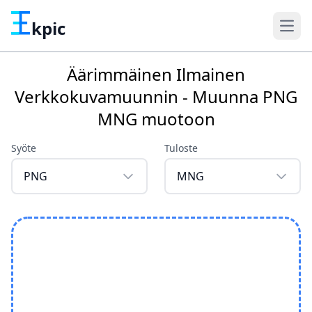
kpic
Äärimmäinen Ilmainen
Verkkokuvamuunnin - Muunna PNG
MNG muotoon
Syöte
Tuloste
PNG
MNG