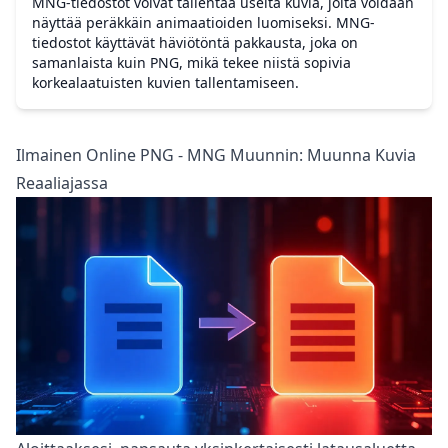
MNG-tiedostot voivat tallentaa useita kuvia, joita voidaan
näyttää peräkkäin animaatioiden luomiseksi. MNG-
tiedostot käyttävät häviötöntä pakkausta, joka on
samanlaista kuin PNG, mikä tekee niistä sopivia
korkealaatuisten kuvien tallentamiseen.
Ilmainen Online PNG - MNG Muunnin: Muunna Kuvia
Reaaliajassa