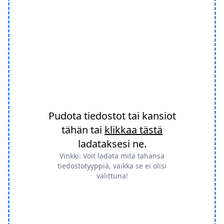
Pudota tiedostot tai kansiot
tähän tai
klikkaa tästä
ladataksesi ne.
Vinkki: Voit ladata mitä tahansa
tiedostotyyppiä, vaikka se ei olisi
valittuna!