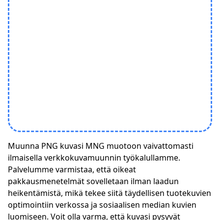
Muunna PNG kuvasi MNG muotoon vaivattomasti
ilmaisella verkkokuvamuunnin työkalullamme.
Palvelumme varmistaa, että oikeat
pakkausmenetelmät sovelletaan ilman laadun
heikentämistä, mikä tekee siitä täydellisen tuotekuvien
optimointiin verkossa ja sosiaalisen median kuvien
luomiseen. Voit olla varma, että kuvasi pysyvät