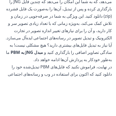
می‌دهد، که به شما این امکان را می‌دهد که چندین فایل JNG را
بارگذاری کرده و پس از تبدیل، آن‌ها را به‌صورت یک فایل فشرده
(zip) دانلود کنید. این ویژگی به شما در صرفه‌جویی در زمان و
تلاش کمک می‌کند، به‌ویژه زمانی که با تعداد زیادی تصویر سر و
کار دارید، و آن را برای نیازهای تغییر اندازه تصویر در تجارت
الکترونیک و تبدیل تصویر در رسانه‌های اجتماعی ایده‌آل می‌سازد.
آیا نیاز به تبدیل فایل‌های بیشتری دارید؟ هیچ مشکلی نیست! به
سادگی تصاویر اضافی را بارگذاری کنید و
مبدل JNG به PBM
ما
به‌طور خودکار به پردازش آن‌ها ادامه خواهد داد.
در نهایت، فراموش نکنید که فایل‌های PBM تبدیل‌شده خود را
دانلود کنید که اکنون برای استفاده در وب و رسانه‌های اجتماعی
بهینه‌سازی شده‌اند.
آیا تبدیل فایل‌های JNG به PBM ایمن است؟
مبدل تصویر آنلاین
ما کاملاً ایمن برای استفاده در تبدیل فایل‌های
شما است. فایل اصلی شما در گوشی، تبلت یا کامپیوتر شما بدون
تغییر باقی می‌ماند. این بدان معناست که می‌توانید در صورت