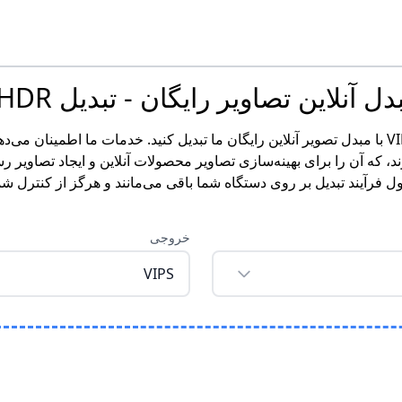
آنلاین تصاویر رایگان - تبدیل HDR به VIPS
به راحتی تصاویر HDR خود را به فرمت VIPS با مبدل تصویر آنلاین رایگان ما تبدیل کنید. خدما
 که آن را برای بهینه‌سازی تصاویر محصولات آنلاین و ایجاد تصاویر رسا
ل فرآیند تبدیل بر روی دستگاه شما باقی می‌مانند و هرگز از کنترل ش
خروجی
VIPS