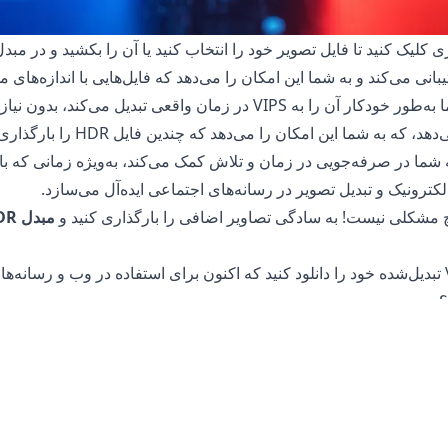
لیک کنید تا فایل تصویر خود را انتخاب کنید یا آن را بکشید و در مبدل 
ما به‌طور خودکار آن را به VIPS در زمان واقعی تبدیل می‌ک
را ارائه می‌دهد، که به شما
. این ویژگی به شما در صرفه‌جویی در زمان و تلاش کمک می‌کند، به‌ویژه زمانی که
الکترونیک و تبدیل تصویر در رسانه‌های اجتماعی ایده‌آل می‌سازد.
 هیچ مشکلی نیست! به سادگی تصاویر اضافی را بارگذاری کنید و
مبدل HDR به VIPS
اده در تبدیل فایل‌های شما است. فایل اصلی شما در گوشی، تبلت یا کامپ
ایت از فایل تبدیل‌شده، به فایل اصلی بازگردید.
کس‌های شما دسترسی ندارند زیرا تمام پردازش‌ها بر روی دستگاه خود ش
ه نگرانی در مورد ذخیره فایل‌های خود بر روی سرور ما یا ارسال آن‌ه
یا تصاویر عکاسی شخصی ایده‌آل می‌سازد.