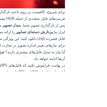
برای شروع، کافیست بر روی ناحیه بارگذاری ک
فرمت‌های فایل متعددی از جمله HDR پشتیبانی می‌کند و به شما این امکان را می‌دهد که فایل‌هایی با اندازه‌های مختلف بارگذاری کنید.
پس از بارگذاری تصویر شما،
مبدل تصویر
ابزار ما
پردازش دسته‌ای تصاویر
فایل فشرده (zip) دانلود کنید
برای نیازهای تغییر اندازه تصویر در تجارت 
آیا نیاز به تبدیل فایل‌های بیشتری دارید؟
آن‌ها ادامه خواهد داد.
در نهایت، فراموش نکنید که فایل‌های VIPS تبدیل‌شده خود را دانلود کنید که اکنون برای استفاده در وب و رسانه‌های اجتماعی بهینه‌سازی شده‌اند.
آیا تبدیل فایل‌های HDR به VIPS ایمن است؟
مبدل تصویر آنلاین
ما کاملاً ایمن برای استف
بدان معناست که می‌توانید در صورت عدم رض
علاوه بر این، سرورهای ما به تصاویر یا ع
اطلاعات حساس شما کمک می‌کند. شما نیازی ب
آن را برای تبدیل تصاویر حساس محصولات 