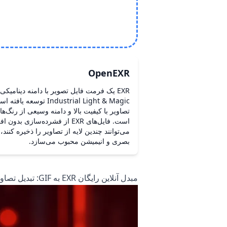
OpenEXR
ndustrial Light & Magic
تصاویر با کیفیت بالا و دامنه وسیعی از رن
است. فایل‌های EXR از فشرده‌سازی
می‌توانند چندین لایه از تصاویر را ذخیره کنند
بصری و انیمیشن محبوب می‌سازد.
مبدل آنلاین رایگان EXR به GIF: تبدیل تصاویر در زمان واقعی