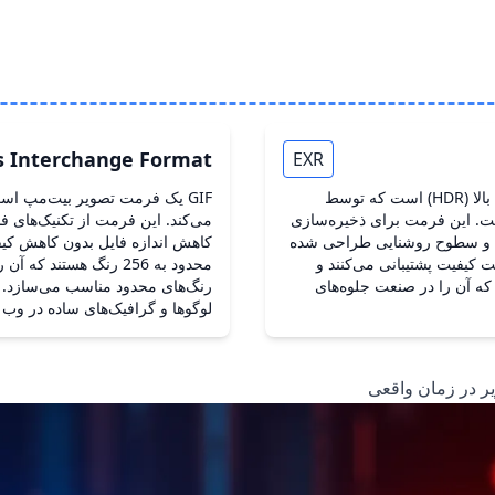
s Interchange Format
EXR
EXR یک فرمت فایل تصویر با دامنه دینامیکی بالا (HDR) است که توسط
GIF یک فرمت تصویر بیت‌مپ اس
I توسعه یافته است. این فرمت برای ذخیره‌سازی
می‌کند. این فرمت از تکنیک‌های 
گ‌ها و سطوح روشنایی طراحی شده
 بدون افت کیفیت پشتیبانی می‌کنند و
محدود به 256 رنگ هستند
، که آن را در صنعت جلوه‌های
لوگوها و گرافیک‌های ساده در وب 