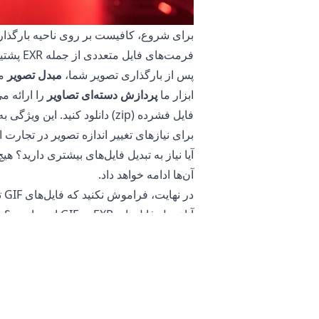
برای شروع، کافیست بر روی ناحیه بارگذاری ک
فرمت‌های فایل متعددی از جمله EXR پشتیبانی می‌کند و به شما این امکان را می‌دهد که فایل‌هایی با اندازه‌های مختلف بارگذاری کنید.
پس از بارگذاری تصویر شما،
مبدل تصویر
ابزار ما
پردازش دسته‌ای تصاویر
فایل فشرده (zip) دانلود کنید
برای نیازهای تغییر اندازه تصویر در تجارت 
آیا نیاز به تبدیل فایل‌های بیشتری دارید؟
آن‌ها ادامه خواهد داد.
در نهایت، فراموش نکنید که فایل‌های GIF تبدیل‌شده خود را دانلود کنید که اکنون برای استفاده در وب و رسانه‌های اجتماعی بهینه‌سازی شده‌اند.
آیا تبدیل فایل‌های EXR به GIF ایمن است؟
مبدل تصویر آنلاین
ما کاملاً ایمن برای استف
بدان معناست که می‌توانید در صورت عدم رض
علاوه بر این، سرورهای ما به تصاویر یا ع
اطلاعات حساس شما کمک می‌کند. شما نیازی ب
آن را برای تبدیل تصاویر حساس محصولات 