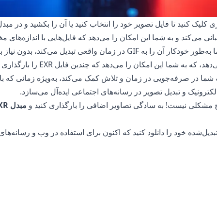
لیک کنید تا فایل تصویر خود را انتخاب کنید یا آن را بکشید و در مبدل 
ما به‌طور خودکار آن را به GIF در زمان واقعی تبدیل می‌کند
را ارائه می‌دهد، که به شما ا
. این ویژگی به شما در صرفه‌جویی در زمان و تلاش کمک می‌کند، به‌ویژه زمانی که
الکترونیک و تبدیل تصویر در رسانه‌های اجتماعی ایده‌آل می‌سازد.
 هیچ مشکلی نیست! به سادگی تصاویر اضافی را بارگذاری کنید و
مبدل EXR به GIF
اده در تبدیل فایل‌های شما است. فایل اصلی شما در گوشی، تبلت یا کامپ
ایت از فایل تبدیل‌شده، به فایل اصلی بازگردید.
کس‌های شما دسترسی ندارند زیرا تمام پردازش‌ها بر روی دستگاه خود ش
ه نگرانی در مورد ذخیره فایل‌های خود بر روی سرور ما یا ارسال آن‌ه
یا تصاویر عکاسی شخصی ایده‌آل می‌سازد.