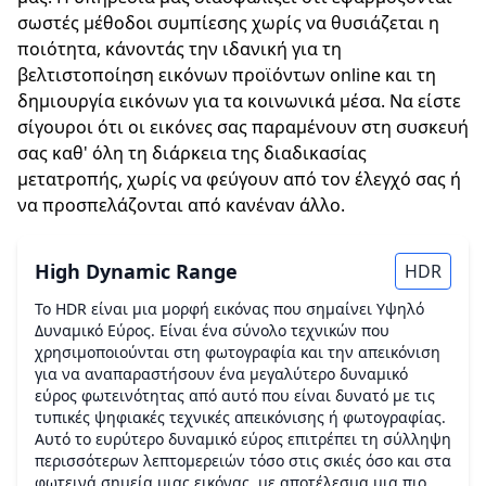
σωστές μέθοδοι συμπίεσης χωρίς να θυσιάζεται η
ποιότητα, κάνοντάς την ιδανική για τη
βελτιστοποίηση εικόνων προϊόντων online και τη
δημιουργία εικόνων για τα κοινωνικά μέσα. Να είστε
σίγουροι ότι οι εικόνες σας παραμένουν στη συσκευή
σας καθ' όλη τη διάρκεια της διαδικασίας
μετατροπής, χωρίς να φεύγουν από τον έλεγχό σας ή
να προσπελάζονται από κανέναν άλλο.
High Dynamic Range
HDR
Το HDR είναι μια μορφή εικόνας που σημαίνει Υψηλό
Δυναμικό Εύρος. Είναι ένα σύνολο τεχνικών που
χρησιμοποιούνται στη φωτογραφία και την απεικόνιση
για να αναπαραστήσουν ένα μεγαλύτερο δυναμικό
εύρος φωτεινότητας από αυτό που είναι δυνατό με τις
τυπικές ψηφιακές τεχνικές απεικόνισης ή φωτογραφίας.
Αυτό το ευρύτερο δυναμικό εύρος επιτρέπει τη σύλληψη
περισσότερων λεπτομερειών τόσο στις σκιές όσο και στα
φωτεινά σημεία μιας εικόνας, με αποτέλεσμα μια πιο