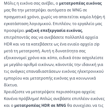
Μόλις η εικόνα σας ανέβει, ο
μετατροπέας εικόνας
μας θα την μετατρέψει αυτόματα σε MNG σε
πραγματικό χρόνο, χωρίς να απαιτείται καμία λήψη ή
εγκατάσταση λογισμικού. Επιπλέον, το εργαλείο μας
προσφέρει
μαζική επεξεργασία εικόνας
,
επιτρέποντάς σας να ανεβάσετε πολλαπλά αρχεία
HDR και να τα κατεβάσετε ως ένα ενιαίο αρχείο zip
μετά τη μετατροπή. Αυτή η δυνατότητα σας
εξοικονομεί χρόνο και κόπο, ειδικά όταν ασχολείστε
με μεγάλο αριθμό εικόνων, κάνοντάς την ιδανική για
τις ανάγκες επαναδιαστάσεων εικόνας ηλεκτρονικού
εμπορίου και μετατροπής εικόνας για κοινωνικά
δίκτυα.
Χρειάζεστε να μετατρέψετε περισσότερα αρχεία;
Κανένα πρόβλημα! Απλώς ανεβάστε επιπλέον εικόνες
και ο
μετατροπέας HDR σε MNG
θα συνεχίσει να τις