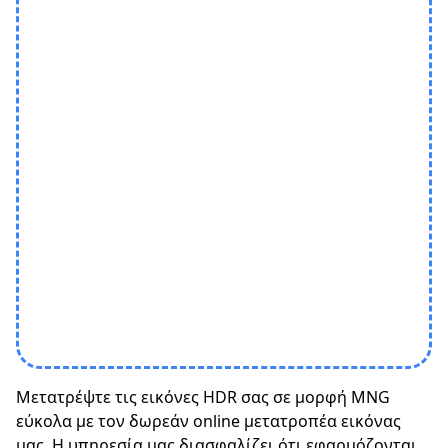
Μετατρέψτε τις εικόνες HDR σας σε μορφή MNG
εύκολα με τον δωρεάν online μετατροπέα εικόνας
μας. Η υπηρεσία μας διασφαλίζει ότι εφαρμόζονται