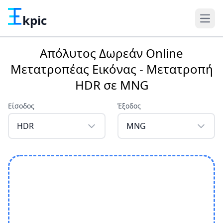
kpic
Απόλυτος Δωρεάν Online
Μετατροπέας Εικόνας - Μετατροπή
HDR σε MNG
Είσοδος
Έξοδος
HDR
MNG