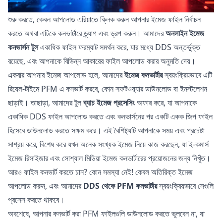
শুরু করতে, কেবল আপলোড এরিয়াতে ক্লিক করুন আপনার ইমেজ ফাইল নির্বাচন
করতে অথবা এটিকে কনভার্টারে ড্র্যাগ এবং ড্রপ করুন। আমাদের
অনলাইন ইমেজ
কনভার্সন টুল
একাধিক ফাইল ফরম্যাট সমর্থন করে, যার মধ্যে DDS অন্তর্ভুক্ত
রয়েছে, এবং আপনাকে বিভিন্ন আকারের ফাইল আপলোড করার অনুমতি দেয়।
একবার আপনার ইমেজ আপলোড হলে, আমাদের
ইমেজ কনভার্টার
স্বয়ংক্রিয়ভাবে এটি
রিয়েল-টাইমে PFM এ কনভার্ট করবে, কোন সফটওয়্যার ডাউনলোড বা ইনস্টলেশন
ছাড়াই। তাছাড়া, আমাদের টুল
ব্যাচ ইমেজ প্রসেসিং
অফার করে, যা আপনাকে
একাধিক DDS ফাইল আপলোড করতে এবং কনভার্সনের পর একটি একক জিপ ফাইল
হিসেবে ডাউনলোড করতে সক্ষম করে। এই বৈশিষ্ট্যটি আপনাকে সময় এবং প্রচেষ্টা
সাশ্রয় করে, বিশেষ করে যখন অনেক সংখ্যক ইমেজ নিয়ে কাজ করছেন, যা ই-কমার্স
ইমেজ রিসাইজার এবং সোশ্যাল মিডিয়া ইমেজ কনভার্টারের প্রয়োজনের জন্য নিখুঁত।
আরও ফাইল কনভার্ট করতে চান? কোন সমস্যা নেই! কেবল অতিরিক্ত ইমেজ
আপলোড করুন, এবং আমাদের
DDS থেকে PFM কনভার্টার
স্বয়ংক্রিয়ভাবে সেগুলি
প্রসেস করতে থাকবে।
অবশেষে, আপনার কনভার্ট করা PFM ফাইলগুলি ডাউনলোড করতে ভুলবেন না, যা