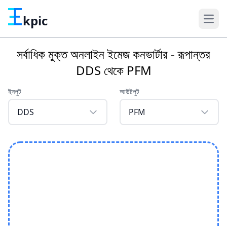
kpic
সর্বাধিক মুক্ত অনলাইন ইমেজ কনভার্টার - রূপান্তর
DDS থেকে PFM
ইনপুট
আউটপুট
DDS
PFM