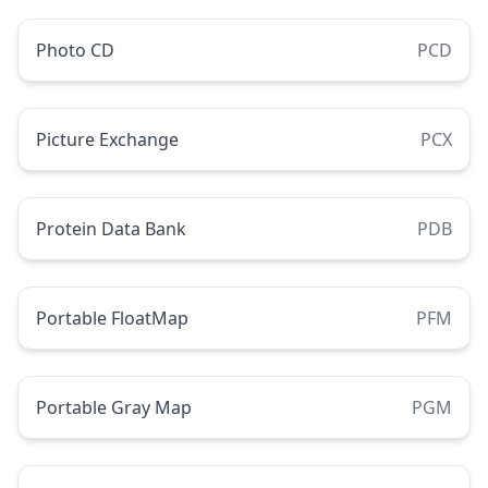
Photo CD
PCD
Picture Exchange
PCX
Protein Data Bank
PDB
Portable FloatMap
PFM
Portable Gray Map
PGM