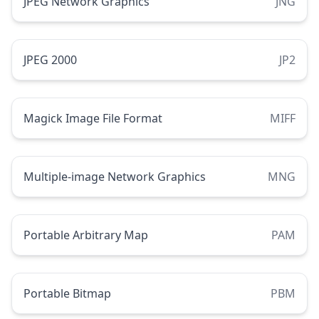
JPEG Network Graphics
JNG
JPEG 2000
JP2
Magick Image File Format
MIFF
Multiple-image Network Graphics
MNG
Portable Arbitrary Map
PAM
Portable Bitmap
PBM