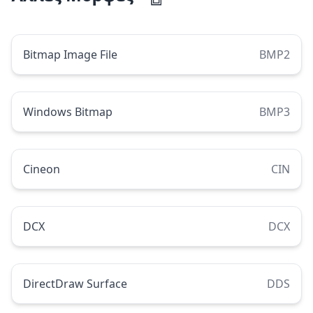
Bitmap Image File
BMP2
Windows Bitmap
BMP3
Cineon
CIN
DCX
DCX
DirectDraw Surface
DDS