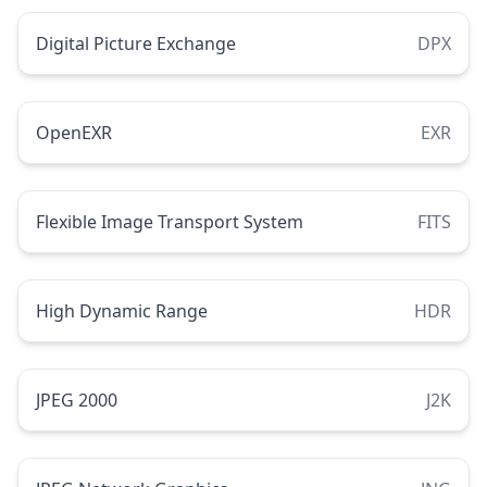
Digital Picture Exchange
DPX
OpenEXR
EXR
Flexible Image Transport System
FITS
High Dynamic Range
HDR
JPEG 2000
J2K